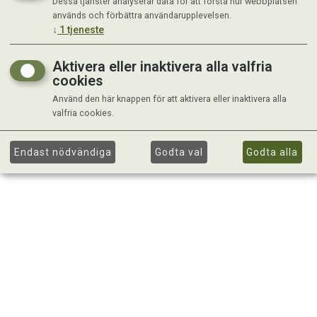
Dessa tjänster analyserar data för att förstå hur webbplatsen
används och förbättra användarupplevelsen.
↓
1
tjeneste
Aktivera eller inaktivera alla valfria
cookies
Använd den här knappen för att aktivera eller inaktivera alla
valfria cookies.
Endast nödvändiga
Godta val
Godta alla