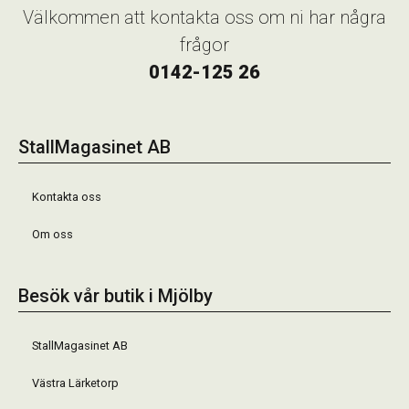
Välkommen att kontakta oss om ni har några
frågor
0142-125 26
StallMagasinet AB
Kontakta oss
Om oss
Besök vår butik i Mjölby
StallMagasinet AB
Västra Lärketorp