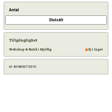
Antal
Slutsålt
Tillgänglighet
Webshop & Butik i Mjölby
Ej i lager
Id: 4018653713310