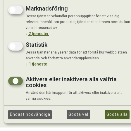
Marknadsföring
Dessa tjänster behandlar personuppgifter för att visa dig
relevant innehåll om produkter, tjänster eller ämnen som du kan
vara intresserad av.
↓
2
tjenester
Statistik
Dessa tjänster analyserar data för att förstå hur webbplatsen
används och förbättra användarupplevelsen.
↓
1
tjeneste
Aktivera eller inaktivera alla valfria
cookies
Använd den här knappen för att aktivera eller inaktivera alla
valfria cookies.
Endast nödvändiga
Godta val
Godta alla
©