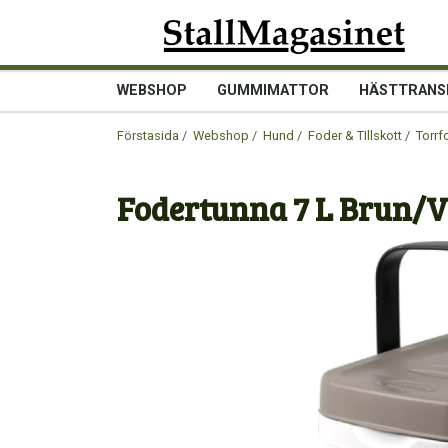
WEBSHOP
GUMMIMATTOR
HÄSTTRANS
Förstasida
/
Webshop
/
Hund
/
Foder & TIllskott
/
Torrf
Fodertunna 7 L Brun/V