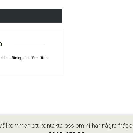
o
 har tätningslist för luftttät
Välkommen att kontakta oss om ni har några frågo