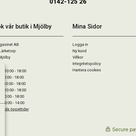
0142-125 26
k vår butik i Mjölby
Mina Sidor
gasinet AB
Logga in
Lärketorp
Ny kund
Mjölby
Villkor
Integritetspolicy
Hantera cookies
: 10:00 - 18:00
: 10:00 - 18:00
: 10:00 - 18:00
 : 10:00 - 18:00
: 10:00 - 18:00
: 10:00 - 14:00
kande öppettider