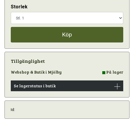
Storlek
Köp
Tillgänglighet
Webshop & Butik i Mjölby
På lager
Se lagerstatus i butik
Id: