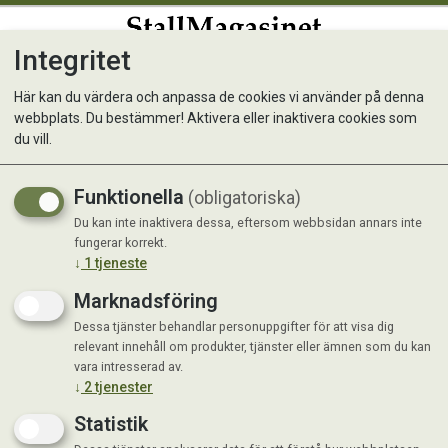
Integritet
0
Här kan du värdera och anpassa de cookies vi använder på denna
webbplats. Du bestämmer! Aktivera eller inaktivera cookies som
Fölgrimma Nylon
du vill.
Funktionella
(obligatoriska)
Du kan inte inaktivera dessa, eftersom webbsidan annars inte
fungerar korrekt.
↓
1
tjeneste
Marknadsföring
Dessa tjänster behandlar personuppgifter för att visa dig
relevant innehåll om produkter, tjänster eller ämnen som du kan
vara intresserad av.
↓
2
tjenester
Statistik