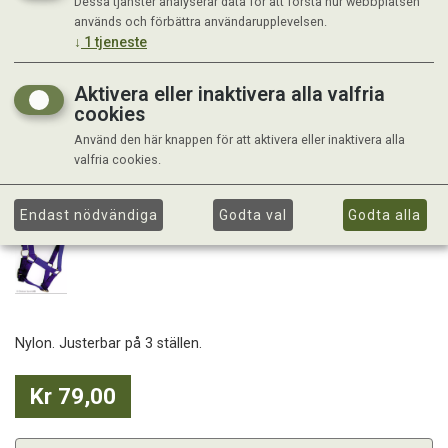
Dessa tjänster analyserar data för att förstå hur webbplatsen
används och förbättra användarupplevelsen.
↓
1
tjeneste
Aktivera eller inaktivera alla valfria
cookies
Använd den här knappen för att aktivera eller inaktivera alla
valfria cookies.
Endast nödvändiga
Godta val
Godta alla
Nylon. Justerbar på 3 ställen.
Kr 79,00