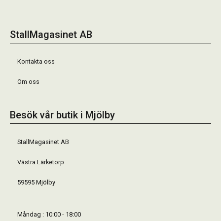
StallMagasinet AB
Kontakta oss
Om oss
Besök vår butik i Mjölby
StallMagasinet AB
Västra Lärketorp
59595 Mjölby
Måndag : 10:00 - 18:00