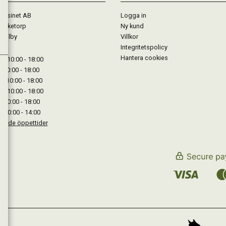
gasinet AB
Logga in
Lärketorp
Ny kund
Mjölby
Villkor
Integritetspolicy
Hantera cookies
: 10:00 - 18:00
: 10:00 - 18:00
: 10:00 - 18:00
 : 10:00 - 18:00
: 10:00 - 18:00
: 10:00 - 14:00
kande öppettider