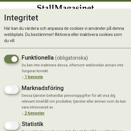
Integritet
0
Här kan du värdera och anpassa de cookies vi använder på denna
webbplats. Du bestämmer! Aktivera eller inaktivera cookies som
Fölgrimma ofodrad Rosa
du vill.
Funktionella
(obligatoriska)
Du kan inte inaktivera dessa, eftersom webbsidan annars inte
fungerar korrekt.
↓
1
tjeneste
Marknadsföring
Dessa tjänster behandlar personuppgifter för att visa dig
relevant innehåll om produkter, tjänster eller ämnen som du kan
vara intresserad av.
↓
2
tjenester
Statistik