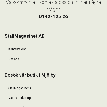
Välkommen att kontakta oss om ni har några
frågor
0142-125 26
StallMagasinet AB
Kontakta oss
Om oss
Besök vår butik i Mjölby
StallMagasinet AB
Västra Lärketorp