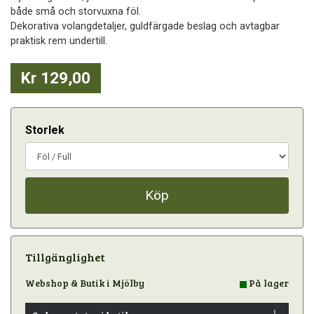
både små och storvuxna föl.
Dekorativa volangdetaljer, guldfärgade beslag och avtagbar
praktisk rem undertill.
Kr 129,00
Storlek
Köp
Tillgänglighet
Webshop & Butik i Mjölby
På lager