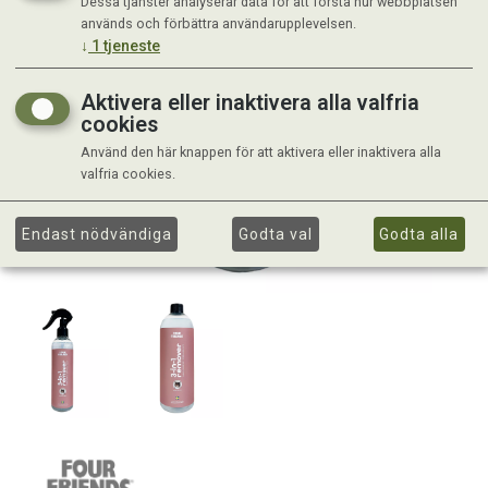
Dessa tjänster analyserar data för att förstå hur webbplatsen
används och förbättra användarupplevelsen.
↓
1
tjeneste
Aktivera eller inaktivera alla valfria
cookies
Använd den här knappen för att aktivera eller inaktivera alla
valfria cookies.
Endast nödvändiga
Godta val
Godta alla