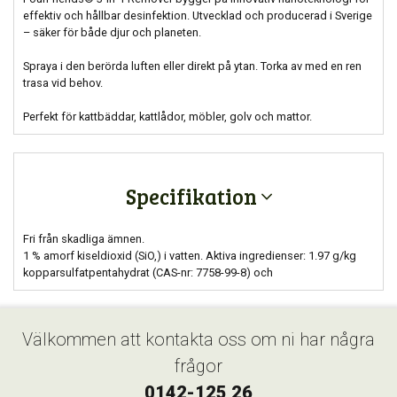
effektiv och hållbar desinfektion. Utvecklad och producerad i Sverige
– säker för både djur och planeten.
Spraya i den berörda luften eller direkt på ytan. Torka av med en ren
trasa vid behov.
Perfekt för kattbäddar, kattlådor, möbler, golv och mattor.
Specifikation
Fri från skadliga ämnen.
1 % amorf kiseldioxid (SiO,) i vatten. Aktiva ingredienser: 1.97 g/kg
kopparsulfatpentahydrat (CAS-nr: 7758-99-8) och
Välkommen att kontakta oss om ni har några
frågor
0142-125 26