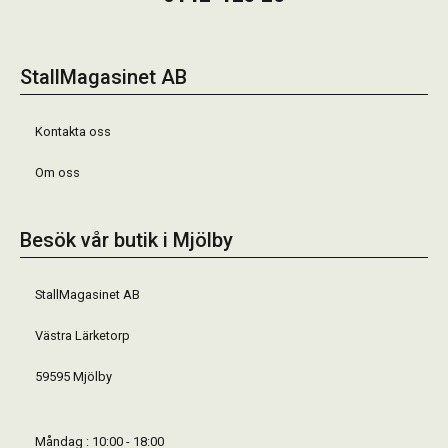
StallMagasinet AB
Kontakta oss
Om oss
Besök vår butik i Mjölby
StallMagasinet AB
Västra Lärketorp
59595 Mjölby
Måndag : 10:00 - 18:00