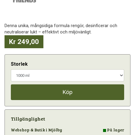
Denna unika, mångsidiga formula rengör, desinficerar och
neutraliserar lukt – effektivt och miljövänligt.
Kr 249,00
Storlek
Köp
Tillgänglighet
Webshop & Butik i Mjölby
På lager