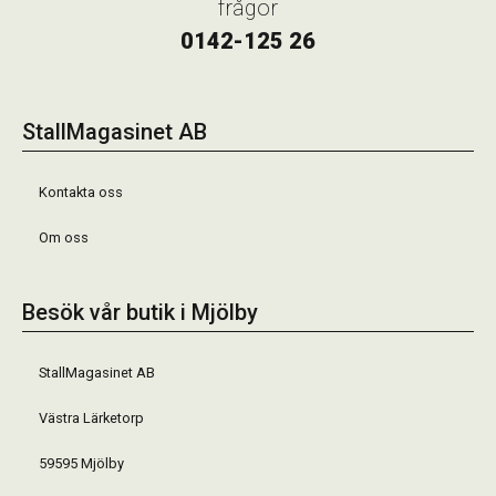
frågor
0142-125 26
StallMagasinet AB
Kontakta oss
Om oss
Besök vår butik i Mjölby
StallMagasinet AB
Västra Lärketorp
59595 Mjölby