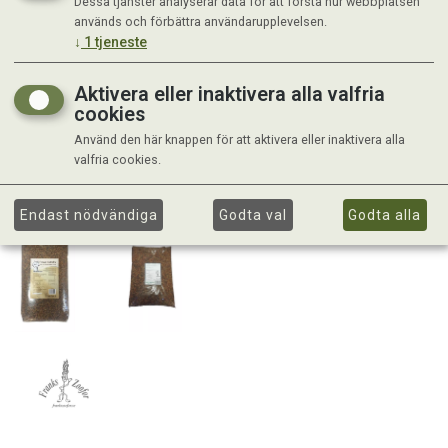
Dessa tjänster analyserar data för att förstå hur webbplatsen
används och förbättra användarupplevelsen.
↓
1
tjeneste
Aktivera eller inaktivera alla valfria
cookies
Använd den här knappen för att aktivera eller inaktivera alla
valfria cookies.
Endast nödvändiga
Godta val
Godta alla