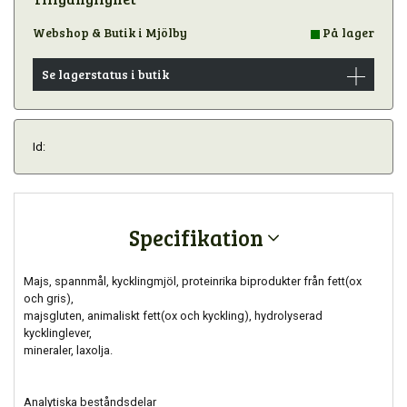
Webshop & Butik i Mjölby
På lager
Se lagerstatus i butik
Id:
Specifikation
Majs, spannmål, kycklingmjöl, proteinrika biprodukter från fett(ox
och gris),
majsgluten, animaliskt fett(ox och kyckling), hydrolyserad
kycklinglever,
mineraler, laxolja.
Analytiska beståndsdelar