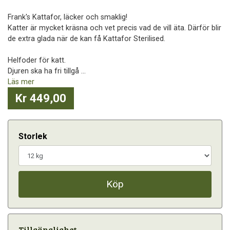
Frank's Kattafor, läcker och smaklig!
Katter är mycket kräsna och vet precis vad de vill äta. Därför blir
de extra glada när de kan få Kattafor Sterilised.
Helfoder för katt.
Djuren ska ha fri tillgå ...
Läs mer
Kr 449,00
Storlek
Köp
Tillgänglighet