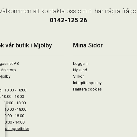
Välkommen att kontakta oss om ni har några frågo
0142-125 26
k vår butik i Mjölby
Mina Sidor
gasinet AB
Logga in
Lärketorp
Ny kund
Mjölby
Villkor
Integritetspolicy
Hantera cookies
: 10:00 - 18:00
: 10:00 - 18:00
: 10:00 - 18:00
 : 10:00 - 18:00
: 10:00 - 18:00
: 10:00 - 14:00
kande öppettider