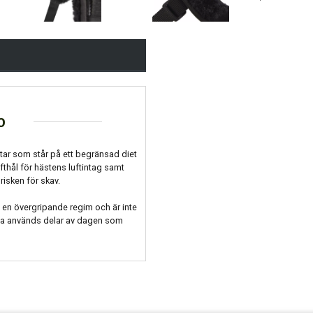
o
tar som står på ett begränsad diet
fthål för hästens luftintag samt
isken för skav.
 en övergripande regim och är inte
sa används delar av dagen som