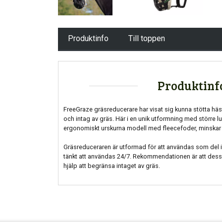
Produktinfo
Till toppen
Produktinf
FreeGraze gräsreducerare har visat sig kunna stötta häs
och intag av gräs. Här i en unik utformning med större lu
ergonomiskt urskurna modell med fleecefoder, minskar r
Gräsreduceraren är utformad för att användas som del i
tänkt att användas 24/7. Rekommendationen är att des
hjälp att begränsa intaget av gräs.