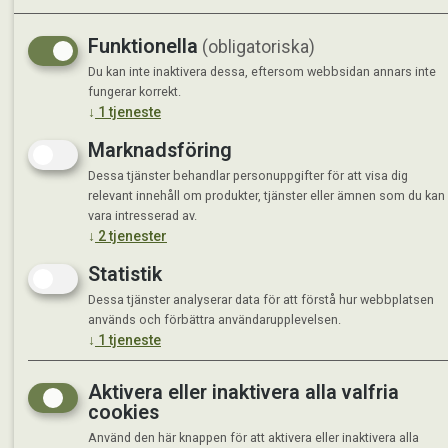
Funktionella
(obligatoriska)
Du kan inte inaktivera dessa, eftersom webbsidan annars inte
fungerar korrekt.
↓
1
tjeneste
Marknadsföring
Dessa tjänster behandlar personuppgifter för att visa dig
relevant innehåll om produkter, tjänster eller ämnen som du kan
vara intresserad av.
↓
2
tjenester
Statistik
Dessa tjänster analyserar data för att förstå hur webbplatsen
används och förbättra användarupplevelsen.
↓
1
tjeneste
Aktivera eller inaktivera alla valfria
cookies
Använd den här knappen för att aktivera eller inaktivera alla