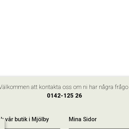
Välkommen att kontakta oss om ni har några frågo
0142-125 26
k vår butik i Mjölby
Mina Sidor