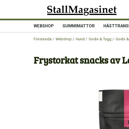
WEBSHOP
GUMMIMATTOR
HÄSTTRANS
Förstasida
/
Webshop
/
Hund
/
Godis & Tugg
/
Godis &
Frystorkat snacks av 