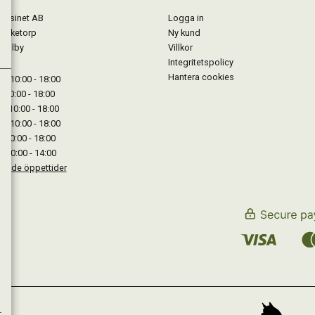
gasinet AB
Logga in
Lärketorp
Ny kund
Mjölby
Villkor
Integritetspolicy
Hantera cookies
: 10:00 - 18:00
: 10:00 - 18:00
: 10:00 - 18:00
 : 10:00 - 18:00
: 10:00 - 18:00
: 10:00 - 14:00
kande öppettider