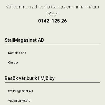
Välkommen att kontakta oss om ni har några
frågor
0142-125 26
StallMagasinet AB
Kontakta oss
Om oss
Besök vår butik i Mjölby
StallMagasinet AB
Västra Lärketorp