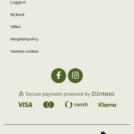
Logga in
Ny kund
Villkor
Integritetspolicy
Hantera cookies