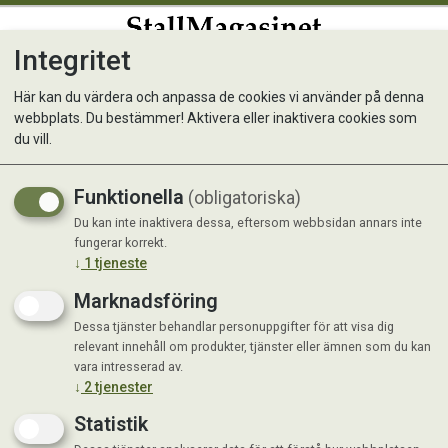
Integritet
0
Här kan du värdera och anpassa de cookies vi använder på denna
webbplats. Du bestämmer! Aktivera eller inaktivera cookies som
Golvborste 500x45mm
du vill.
Funktionella
(obligatoriska)
Du kan inte inaktivera dessa, eftersom webbsidan annars inte
fungerar korrekt.
↓
1
tjeneste
Marknadsföring
Dessa tjänster behandlar personuppgifter för att visa dig
relevant innehåll om produkter, tjänster eller ämnen som du kan
vara intresserad av.
↓
2
tjenester
Statistik