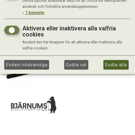
Dessa tjänster analyserar data för att förstå hur webbplatsen
används och förbättra användarupplevelsen.
↓
1
tjeneste
Aktivera eller inaktivera alla valfria
cookies
Använd den här knappen för att aktivera eller inaktivera alla
valfria cookies.
Endast nödvändiga
Godta val
Godta alla