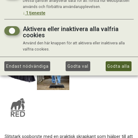
Dessa tjänster analyserar data för att förstå hur webbplatsen
används och förbättra användarupplevelsen.
↓
1
tjeneste
Aktivera eller inaktivera alla valfria
cookies
Använd den här knappen för att aktivera eller inaktivera alla
valfria cookies.
Endast nödvändiga
Godta val
Godta alla
Slitstark sopborste med en praktisk skrapkant som hjälper till att