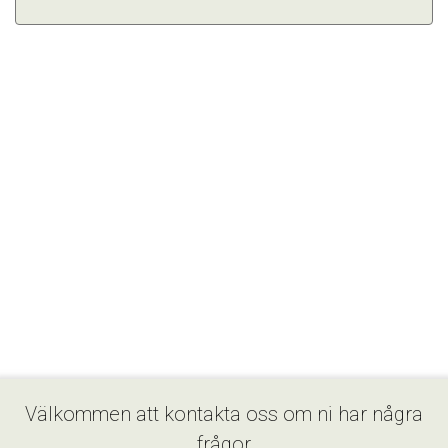
Välkommen att kontakta oss om ni har några
frågor