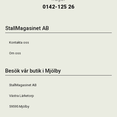
0142-125 26
StallMagasinet AB
Kontakta oss
Om oss
Besök vår butik i Mjölby
StallMagasinet AB
Västra Lärketorp
59595 Mjölby