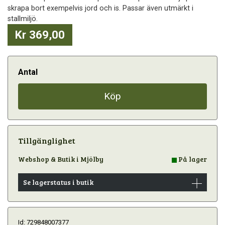
skrapa bort exempelvis jord och is. Passar även utmärkt i
stallmiljö.
Kr 369,00
Antal
Köp
Tillgänglighet
Webshop & Butik i Mjölby
På lager
Se lagerstatus i butik
Id: 729848007377