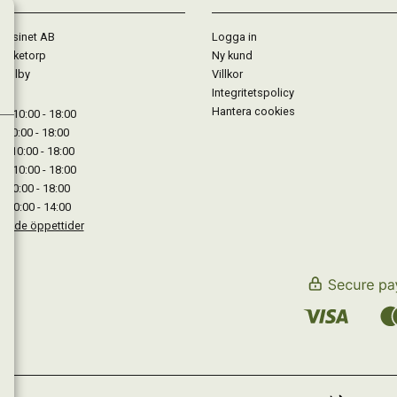
gasinet AB
Logga in
Lärketorp
Ny kund
Mjölby
Villkor
Integritetspolicy
Hantera cookies
: 10:00 - 18:00
: 10:00 - 18:00
: 10:00 - 18:00
 : 10:00 - 18:00
: 10:00 - 18:00
: 10:00 - 14:00
kande öppettider