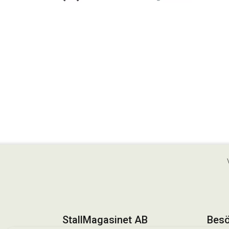
StallMagasinet AB
Besö