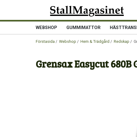
WEBSHOP
GUMMIMATTOR
HÄSTTRANS
Förstasida
/
Webshop
/
Hem & Trädgård
/
Redskap
/ G
Grensax Easycut 680B