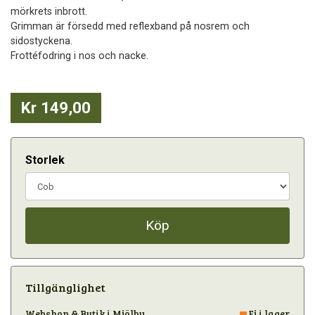
mörkrets inbrott.
Grimman är försedd med reflexband på nosrem och
sidostyckena.
Frottéfodring i nos och nacke.
Kr 149,00
Storlek
Köp
Tillgänglighet
Webshop & Butik i Mjölby
Ej i lager