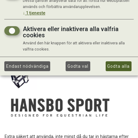
Dessa tjänster analyserar data för att förstå hur webbplatsen
används och förbättra användarupplevelsen.
↓
1
tjeneste
Aktivera eller inaktivera alla valfria
cookies
Använd den här knappen för att aktivera eller inaktivera alla
valfria cookies.
Endast nödvändiga
Godta val
Godta alla
Extra säkert att använda, inte minst då du tar in hästarna efter