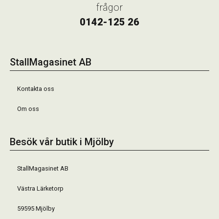
frågor
0142-125 26
StallMagasinet AB
Kontakta oss
Om oss
Besök vår butik i Mjölby
StallMagasinet AB
Västra Lärketorp
59595 Mjölby