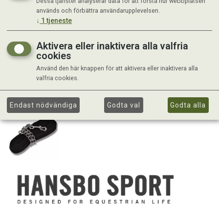
Dessa tjänster analyserar data för att förstå hur webbplatsen
används och förbättra användarupplevelsen.
↓
1
tjeneste
Aktivera eller inaktivera alla valfria
cookies
Använd den här knappen för att aktivera eller inaktivera alla
valfria cookies.
Endast nödvändiga
Godta val
Godta alla