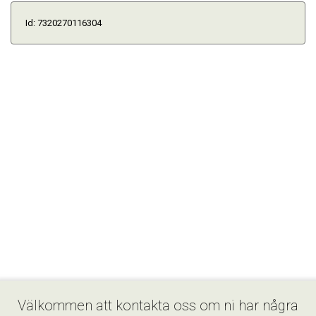
Id: 7320270116304
Välkommen att kontakta oss om ni har några