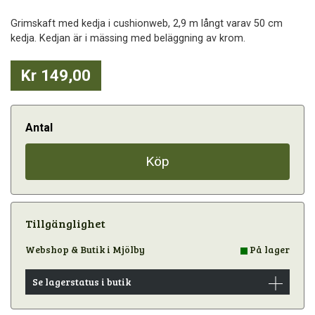
Grimskaft med kedja i cushionweb, 2,9 m långt varav 50 cm
kedja. Kedjan är i mässing med beläggning av krom.
Kr 149,00
Antal
Köp
Tillgänglighet
Webshop & Butik i Mjölby
På lager
Se lagerstatus i butik