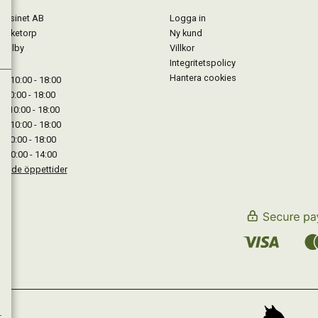
gasinet AB
Logga in
Lärketorp
Ny kund
Mjölby
Villkor
Integritetspolicy
Hantera cookies
: 10:00 - 18:00
: 10:00 - 18:00
: 10:00 - 18:00
 : 10:00 - 18:00
: 10:00 - 18:00
: 10:00 - 14:00
kande öppettider