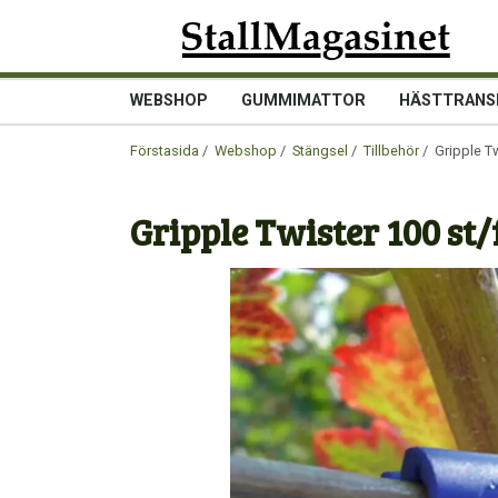
WEBSHOP
GUMMIMATTOR
HÄSTTRANS
Förstasida
/
Webshop
/
Stängsel
/
Tillbehör
/ Gripple Tw
Gripple Twister 100 st/