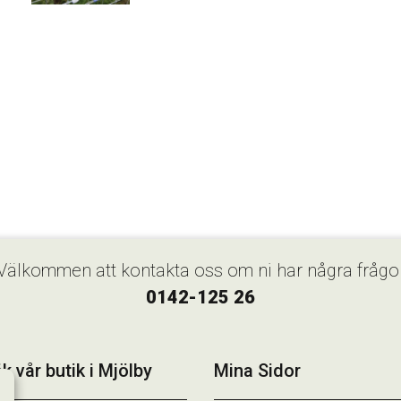
Välkommen att kontakta oss om ni har några frågo
0142-125 26
k vår butik i Mjölby
Mina Sidor