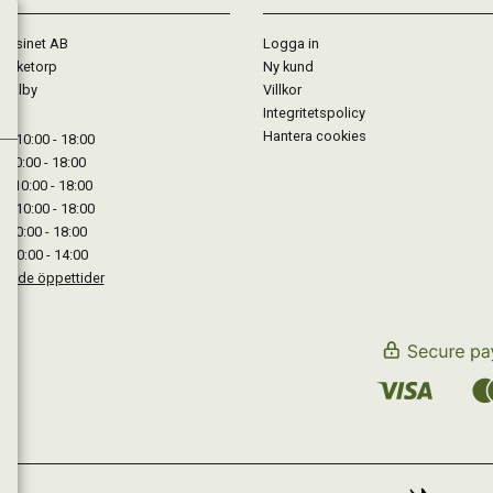
gasinet AB
Logga in
Lärketorp
Ny kund
Mjölby
Villkor
Integritetspolicy
Hantera cookies
: 10:00 - 18:00
: 10:00 - 18:00
: 10:00 - 18:00
 : 10:00 - 18:00
: 10:00 - 18:00
: 10:00 - 14:00
kande öppettider