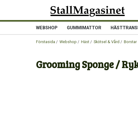
WEBSHOP
GUMMIMATTOR
HÄSTTRANS
Förstasida
/
Webshop
/
Häst
/
Skötsel & Vård
/
Borstar 
Grooming Sponge / Ry