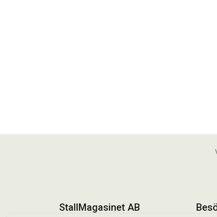
StallMagasinet AB
Besö