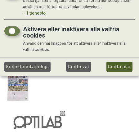
Dessa tjänster analyserar data för att förstå hur webbplatsen
används och förbättra användarupplevelsen.
↓
1
tjeneste
Aktivera eller inaktivera alla valfria
cookies
Använd den här knappen för att aktivera eller inaktivera alla
valfria cookies.
Endast nödvändiga
Godta val
Godta alla