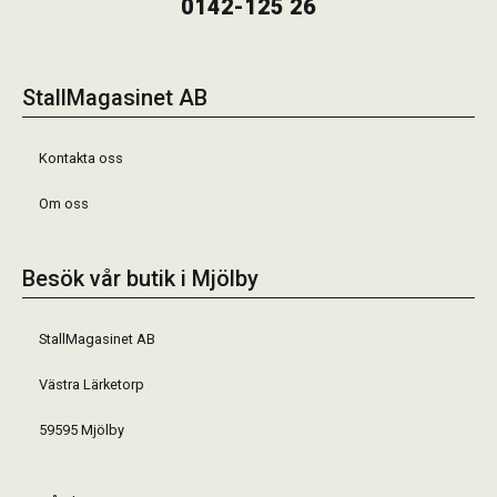
0142-125 26
StallMagasinet AB
Kontakta oss
Om oss
Besök vår butik i Mjölby
StallMagasinet AB
Västra Lärketorp
59595 Mjölby