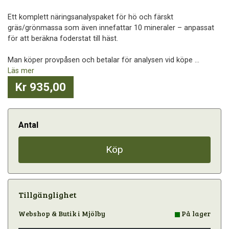
Ett komplett näringsanalyspaket för hö och färskt
gräs/grönmassa som även innefattar 10 mineraler – anpassat
för att beräkna foderstat till häst.
Man köper provpåsen och betalar för analysen vid köpe ...
Läs mer
Kr 935,00
Antal
Köp
Tillgänglighet
Webshop & Butik i Mjölby
På lager