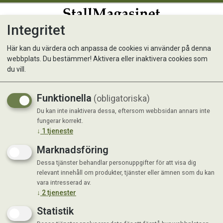
Integritet
0
Här kan du värdera och anpassa de cookies vi använder på denna
webbplats. Du bestämmer! Aktivera eller inaktivera cookies som
Halla Senior 12kg
du vill.
Funktionella
(obligatoriska)
Du kan inte inaktivera dessa, eftersom webbsidan annars inte
fungerar korrekt.
↓
1
tjeneste
Marknadsföring
Dessa tjänster behandlar personuppgifter för att visa dig
relevant innehåll om produkter, tjänster eller ämnen som du kan
vara intresserad av.
↓
2
tjenester
Statistik