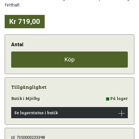
fetthalt.
Kr 719,00
Antal
Köp
Tillgänglighet
Butik i Mjölby
På lager
Se lagerstatus i butik
Id: 7350003233398