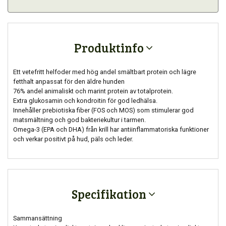
Produktinfo
Ett vetefritt helfoder med hög andel smältbart protein och lägre
fetthalt anpassat för den äldre hunden
76% andel animaliskt och marint protein av totalprotein.
Extra glukosamin och kondroitin för god ledhälsa.
Innehåller prebiotiska fiber (FOS och MOS) som stimulerar god
matsmältning och god bakteriekultur i tarmen.
Omega-3 (EPA och DHA) från krill har antiinflammatoriska funktioner
och verkar positivt på hud, päls och leder.
Specifikation
Sammansättning