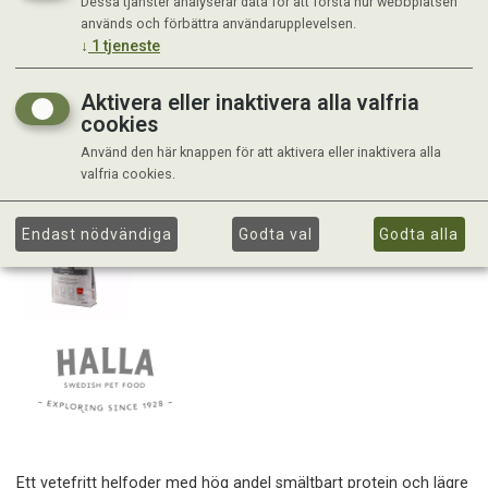
Dessa tjänster analyserar data för att förstå hur webbplatsen
används och förbättra användarupplevelsen.
↓
1
tjeneste
Aktivera eller inaktivera alla valfria
cookies
Använd den här knappen för att aktivera eller inaktivera alla
valfria cookies.
Endast nödvändiga
Godta val
Godta alla
Ett vetefritt helfoder med hög andel smältbart protein och lägre