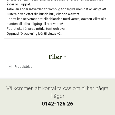
ålder och uppåt.
Tabellen anger riktvärden för lämplig fodergiva men det är viktigt att
justera givan efter din hunds hull, vikt och aktivitet.
Fodret kan serveras torrt eller blandas med vatten, oavsett vilket ska
hunden alltid ha tillgång till rent vatten!
Fodret ska förvaras mörkt, torrt och svalt.
Öppnad förpackning bör tillslutas väl.
Filer
Produktblad
Välkommen att kontakta oss om ni har några
frågor
0142-125 26