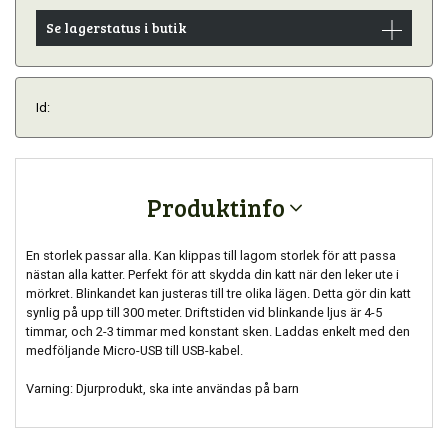
Se lagerstatus i butik
Id:
Produktinfo
En storlek passar alla. Kan klippas till lagom storlek för att passa
nästan alla katter. Perfekt för att skydda din katt när den leker ute i
mörkret. Blinkandet kan justeras till tre olika lägen. Detta gör din katt
synlig på upp till 300 meter. Driftstiden vid blinkande ljus är 4-5
timmar, och 2-3 timmar med konstant sken. Laddas enkelt med den
medföljande Micro-USB till USB-kabel.
Varning: Djurprodukt, ska inte användas på barn