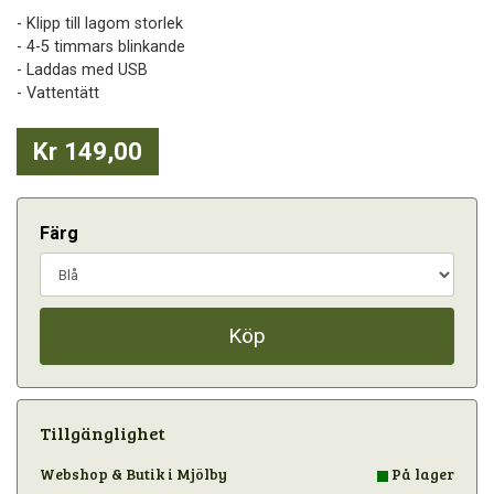
- Klipp till lagom storlek
- 4-5 timmars blinkande
- Laddas med USB
- Vattentätt
Kr 149,00
Färg
Köp
Tillgänglighet
Webshop & Butik i Mjölby
På lager