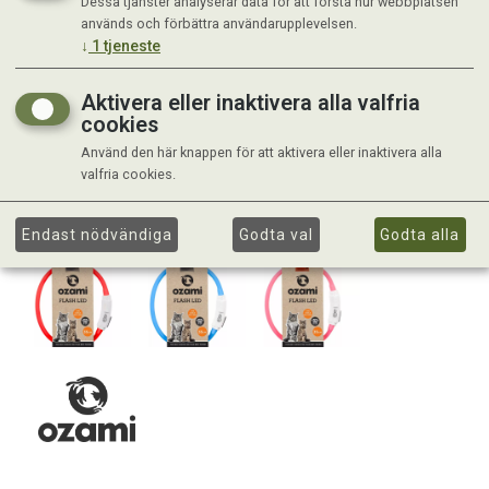
Dessa tjänster analyserar data för att förstå hur webbplatsen
används och förbättra användarupplevelsen.
↓
1
tjeneste
Aktivera eller inaktivera alla valfria
cookies
Använd den här knappen för att aktivera eller inaktivera alla
valfria cookies.
Endast nödvändiga
Godta val
Godta alla