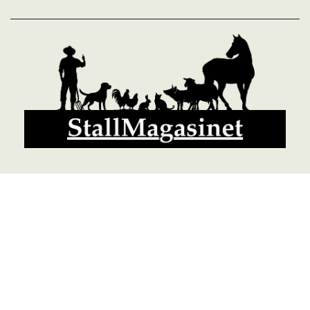
© 2026 StallMagasinet AB, Västra Lärketorp, 59595 MJÖLBY,
Sverige 0142-12526
Org. 556952-5677
Powered by Proline