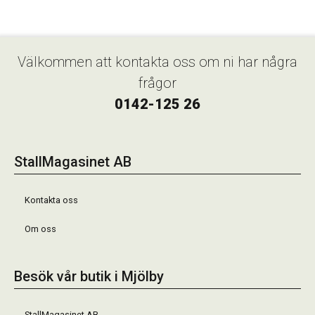
Välkommen att kontakta oss om ni har några
frågor
0142-125 26
StallMagasinet AB
Kontakta oss
Om oss
Besök vår butik i Mjölby
StallMagasinet AB