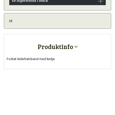
Se lagerstatus i butik
Id:
Produktinfo
Fodrat läderhalsband med kedja