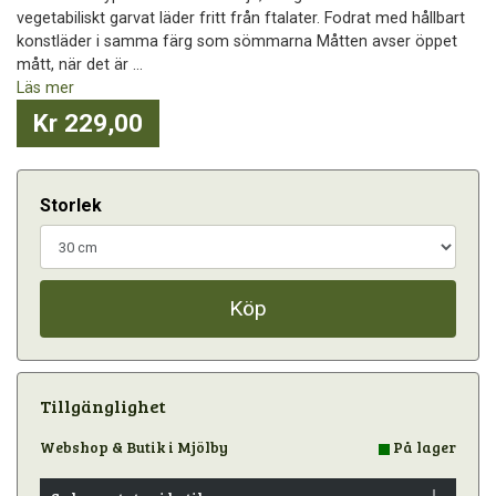
vegetabiliskt garvat läder fritt från ftalater. Fodrat med hållbart
konstläder i samma färg som sömmarna Måtten avser öppet
mått, när det är ...
Läs mer
Kr 229,00
Storlek
Köp
Tillgänglighet
Webshop & Butik i Mjölby
På lager