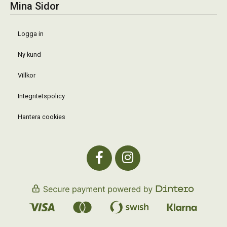
Mina Sidor
Logga in
Ny kund
Villkor
Integritetspolicy
Hantera cookies