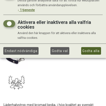
Dessa tjänster analyserar data för att förstå hur webbplatsen
används och förbättra användarupplevelsen.
↓
1
tjeneste
Aktivera eller inaktivera alla valfria
cookies
Använd den här knappen för att aktivera eller inaktivera alla
valfria cookies.
Endast nödvändiga
Godta val
Godta alla
Läderhalvstryp med kromad kedja, i hög kvalitet av svenskt