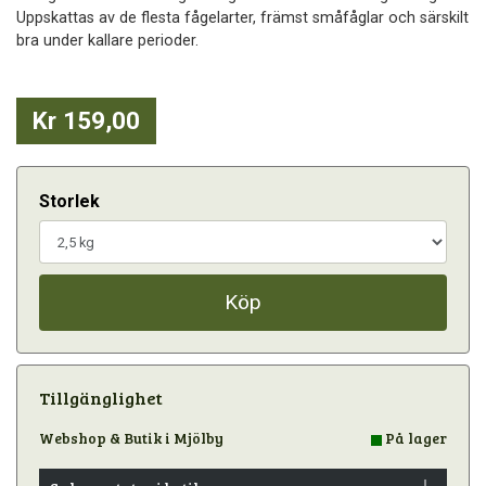
Uppskattas av de flesta fågelarter, främst småfåglar och särskilt
bra under kallare perioder.
Kr 159,00
Storlek
Köp
Tillgänglighet
Webshop & Butik i Mjölby
På lager