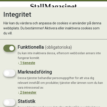
Integritet
0
Här kan du värdera och anpassa de cookies vi använder på denna
webbplats. Du bestämmer! Aktivera eller inaktivera cookies som
Hampfrö - flera storlekar
du vill.
Funktionella
(obligatoriska)
Du kan inte inaktivera dessa, eftersom webbsidan annars inte
fungerar korrekt.
↓
1
tjeneste
Marknadsföring
Dessa tjänster behandlar personuppgifter för att visa dig
relevant innehåll om produkter, tjänster eller ämnen som du kan
vara intresserad av.
↓
2
tjenester
Statistik