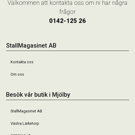
Välkommen att kontakta oss om ni har några
frågor
0142-125 26
StallMagasinet AB
Kontakta oss
Om oss
Besök vår butik i Mjölby
StallMagasinet AB
Västra Lärketorp