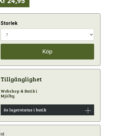
Kr 24,95
Storlek
Köp
Tillgänglighet
Webshop & Butik i
Mjölby
Se lagerstatus i butik
Id: