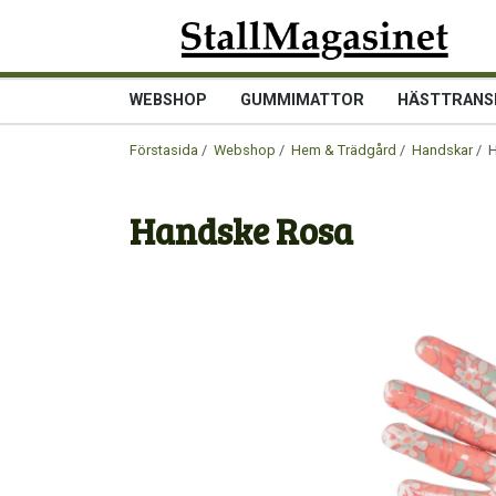
WEBSHOP
GUMMIMATTOR
HÄSTTRANS
Förstasida
/
Webshop
/
Hem & Trädgård
/
Handskar
/ H
Handske Rosa