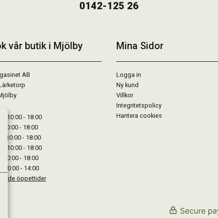
0142-125 26
k vår butik i Mjölby
Mina Sidor
gasinet AB
Logga in
Lärketorp
Ny kund
Mjölby
Villkor
Integritetspolicy
Hantera cookies
: 10:00 - 18:00
: 10:00 - 18:00
: 10:00 - 18:00
 : 10:00 - 18:00
: 10:00 - 18:00
: 10:00 - 14:00
kande öppettider