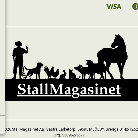
 2026 StallMagasinet AB, Västra Lärketorp, 59595 MJÖLBY, Sverige 0142-125
Org. 556952-5677