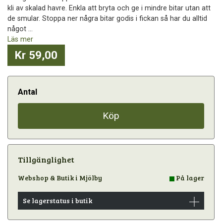
kli av skalad havre. Enkla att bryta och ge i mindre bitar utan att
de smular. Stoppa ner några bitar godis i fickan så har du alltid
något ...
Läs mer
Kr 59,00
Antal
Köp
Tillgänglighet
Webshop & Butik i Mjölby
På lager
Se lagerstatus i butik