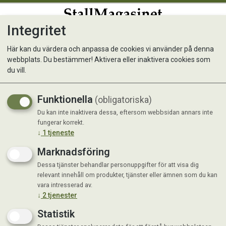
Integritet
0
Här kan du värdera och anpassa de cookies vi använder på denna
webbplats. Du bestämmer! Aktivera eller inaktivera cookies som
Hästgodis Äpple 1kg
du vill.
Funktionella
(obligatoriska)
Du kan inte inaktivera dessa, eftersom webbsidan annars inte
fungerar korrekt.
↓
1
tjeneste
Marknadsföring
Dessa tjänster behandlar personuppgifter för att visa dig
relevant innehåll om produkter, tjänster eller ämnen som du kan
vara intresserad av.
↓
2
tjenester
Statistik