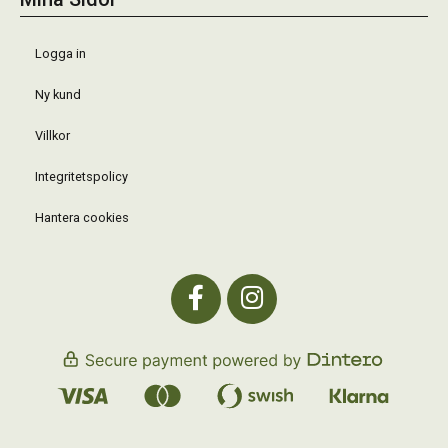
Logga in
Ny kund
Villkor
Integritetspolicy
Hantera cookies