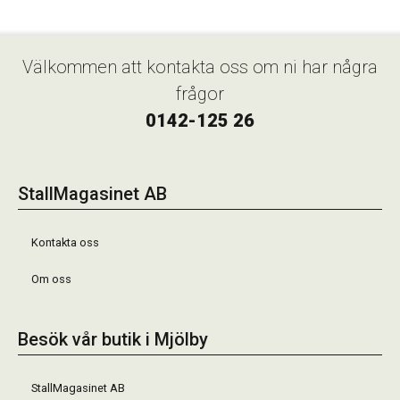
Välkommen att kontakta oss om ni har några
frågor
0142-125 26
StallMagasinet AB
Kontakta oss
Om oss
Besök vår butik i Mjölby
StallMagasinet AB