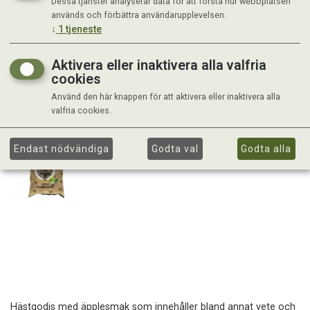
Dessa tjänster analyserar data för att förstå hur webbplatsen
används och förbättra användarupplevelsen.
↓
1
tjeneste
Aktivera eller inaktivera alla valfria
cookies
Använd den här knappen för att aktivera eller inaktivera alla
valfria cookies.
Endast nödvändiga
Godta val
Godta alla
Hästgodis med äpplesmak som innehåller bland annat vete och