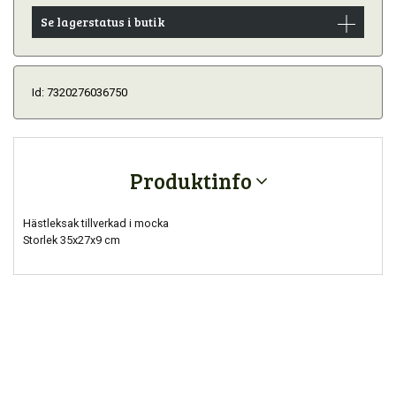
Se lagerstatus i butik
Id: 7320276036750
Produktinfo
Hästleksak tillverkad i mocka
Storlek 35x27x9 cm