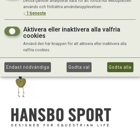
Dessa tjänster analyserar data för att förstå hur webbplatsen
används och förbättra användarupplevelsen.
↓
1
tjeneste
Aktivera eller inaktivera alla valfria
cookies
Använd den här knappen för att aktivera eller inaktivera alla
valfria cookies.
Endast nödvändiga
Godta val
Godta alla