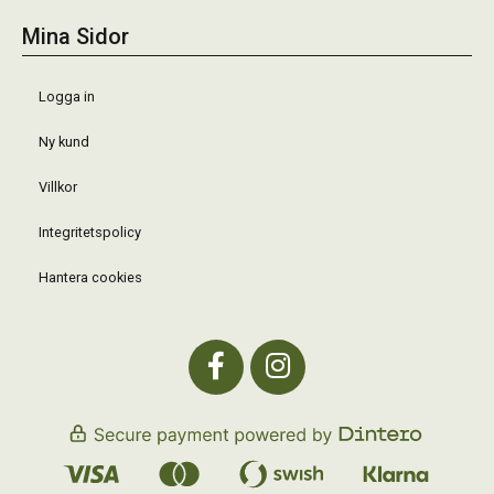
Mina Sidor
Logga in
Ny kund
Villkor
Integritetspolicy
Hantera cookies