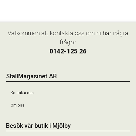
Välkommen att kontakta oss om ni har några
frågor
0142-125 26
StallMagasinet AB
Kontakta oss
Om oss
Besök vår butik i Mjölby