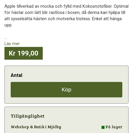
Äpple tillverkad av mocka och fylld med Kokosnötsfiber. Optimal
för hästar som lätt blir rastlösa i boxen, då denna kan hjälpa till
att sysselsätta hästen och motverka tristess. Enkel att hänga
upp.
...
Läs mer
Kr 199,00
Antal
Köp
Tillgänglighet
Webshop & Butik i Mjölby
På lager