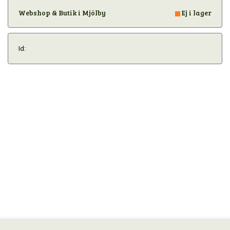
Webshop & Butik i Mjölby
Ej i lager
Id: