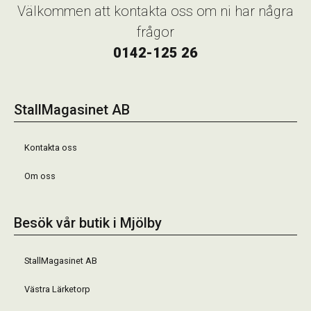
Välkommen att kontakta oss om ni har några
frågor
0142-125 26
StallMagasinet AB
Kontakta oss
Om oss
Besök vår butik i Mjölby
StallMagasinet AB
Västra Lärketorp