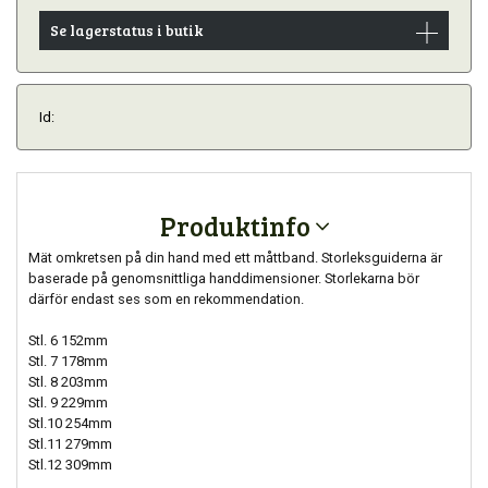
Se lagerstatus i butik
Id:
Produktinfo
Mät omkretsen på din hand med ett måttband. Storleksguiderna är
baserade på genomsnittliga handdimensioner. Storlekarna bör
därför endast ses som en rekommendation.
Stl. 6 152mm
Stl. 7 178mm
Stl. 8 203mm
Stl. 9 229mm
Stl.10 254mm
Stl.11 279mm
Stl.12 309mm