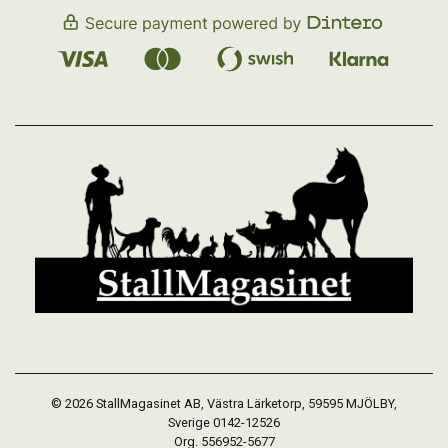
© 2026 StallMagasinet AB, Västra Lärketorp, 59595 MJÖLBY,
Sverige 0142-12526
Org. 556952-5677