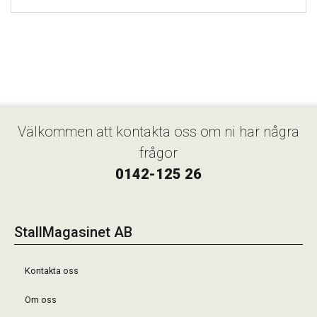
Välkommen att kontakta oss om ni har några
frågor
0142-125 26
StallMagasinet AB
Kontakta oss
Om oss