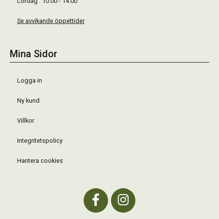
Lördag : 10:00 - 14:00
Se avvikande öppettider
Mina Sidor
Logga in
Ny kund
Villkor
Integritetspolicy
Hantera cookies