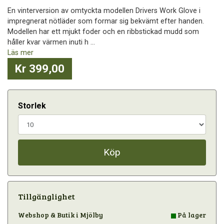
En vinterversion av omtyckta modellen Drivers Work Glove i
impregnerat nötläder som formar sig bekvämt efter handen.
Modellen har ett mjukt foder och en ribbstickad mudd som
håller kvar värmen inuti h ...
Läs mer
Kr 399,00
Storlek
Köp
Tillgänglighet
Webshop & Butik i Mjölby
På lager