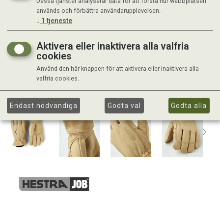
Dessa tjänster analyserar data för att förstå hur webbplatsen
används och förbättra användarupplevelsen.
↓
1
tjeneste
Aktivera eller inaktivera alla valfria
cookies
Använd den här knappen för att aktivera eller inaktivera alla
valfria cookies.
Endast nödvändiga
Godta val
Godta alla