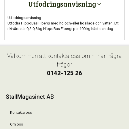
Utfodringsanvisning
Utfodringsanvisning
Utfodra HippoBas Fibergi med hö och/eller hösilage och vatten. Ett
riktvärde är 0,2-0,8 kg HippoBas Fibergi per 100 kg häst och dag.
Välkommen att kontakta oss om ni har några
frågor
0142-125 26
StallMagasinet AB
Kontakta oss
Om oss