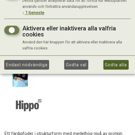
Dessa tjänster analyserar data för att förstå hur webbplatsen
används och förbättra användarupplevelsen.
↓
1
tjeneste
Aktivera eller inaktivera alla valfria
cookies
Använd den här knappen för att aktivera eller inaktivera alla
valfria cookies.
Endast nödvändiga
Godta val
Godta alla
Ett färdigfoder i strukturform med medelhög nivå av protein