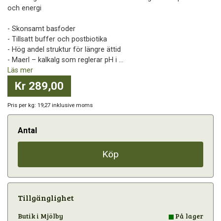
och energi
- Skonsamt basfoder
- Tillsatt buffer och postbiotika
- Hög andel struktur för längre ättid
- Maerl – kalkalg som reglerar pH i ...
Läs mer
Kr 289,00
Pris per kg: 19,27 inklusive moms
Antal
Köp
Tillgänglighet
Butik i Mjölby
På lager