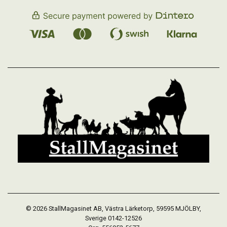
© 2026 StallMagasinet AB, Västra Lärketorp, 59595 MJÖLBY,
Sverige 0142-12526