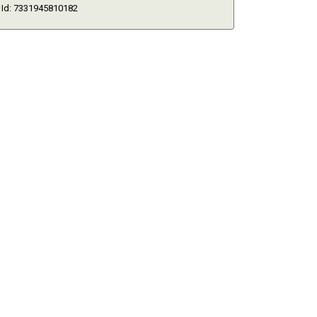
Id: 7331945810182