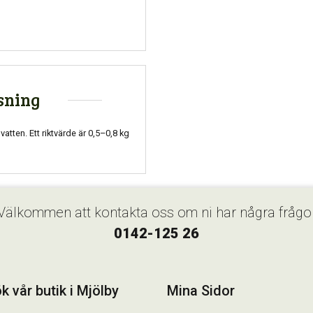
sning
tten. Ett riktvärde är 0,5–0,8 kg
Välkommen att kontakta oss om ni har några frågo
0142-125 26
k vår butik i Mjölby
Mina Sidor