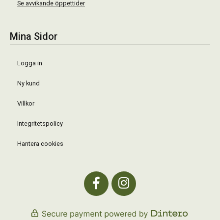
Se avvikande öppettider
Mina Sidor
Logga in
Ny kund
Villkor
Integritetspolicy
Hantera cookies