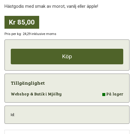
Hästgodis med smak av morot, vanilj eller äpple!
Kr 85,00
Pris per kg: 24,29 inklusive moms
Köp
Tillgänglighet
Webshop & Butik i Mjölby
På lager
Id: