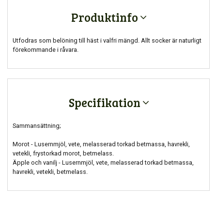
Produktinfo
Utfodras som belöning till häst i valfri mängd. Allt socker är naturligt
förekommande i råvara.
Specifikation
Sammansättning;
Morot - Lusernmjöl, vete, melasserad torkad betmassa, havrekli,
vetekli, frystorkad morot, betmelass.
Äpple och vanilj - Lusernmjöl, vete, melasserad torkad betmassa,
havrekli, vetekli, betmelass.