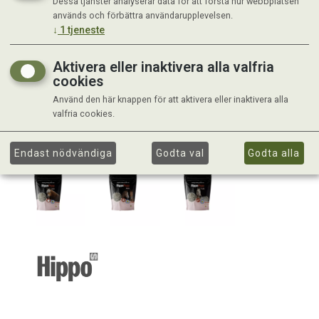
Dessa tjänster analyserar data för att förstå hur webbplatsen
används och förbättra användarupplevelsen.
↓
1
tjeneste
Aktivera eller inaktivera alla valfria
cookies
Använd den här knappen för att aktivera eller inaktivera alla
valfria cookies.
Endast nödvändiga
Godta val
Godta alla