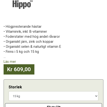
• Högpresterande hästar
• Vitaminrik, inkl. B-vitaminer
• Foderstater med hög andel råvaror
• Organiskt järn, zink och koppar
• Organiskt selen & naturligt vitamin E
• Finns i 5 kg och 15 kg
...
Läs mer
Kr 609,00
Storlek