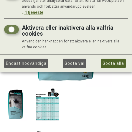
Dessa tjänster analyserar data för att förstå hur webbplatsen
används och förbättra användarupplevelsen.
↓
1
tjeneste
Aktivera eller inaktivera alla valfria
cookies
Använd den här knappen för att aktivera eller inaktivera alla
valfria cookies.
Endast nödvändiga
Godta val
Godta alla