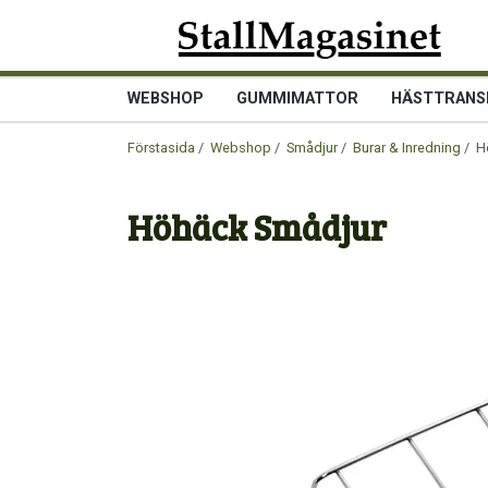
WEBSHOP
GUMMIMATTOR
HÄSTTRANS
Förstasida
/
Webshop
/
Smådjur
/
Burar & Inredning
/ H
Höhäck Smådjur