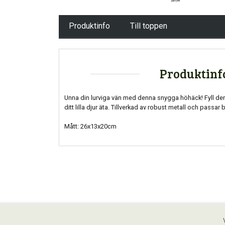
Produktinfo
Till toppen
Produktinf
Unna din lurviga vän med denna snygga höhäck! Fyll den
ditt lilla djur äta. Tillverkad av robust metall och passar b
Mått: 26x13x20cm