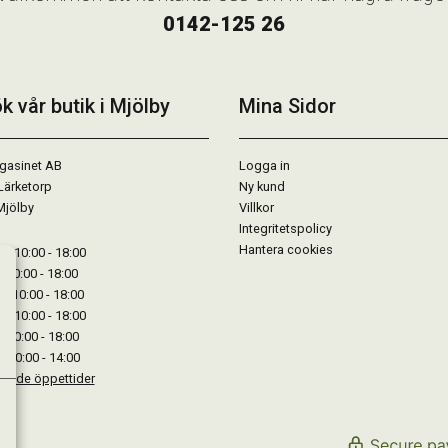
0142-125 26
k vår butik i Mjölby
Mina Sidor
gasinet AB
Logga in
Lärketorp
Ny kund
Mjölby
Villkor
Integritetspolicy
Hantera cookies
: 10:00 - 18:00
: 10:00 - 18:00
: 10:00 - 18:00
 : 10:00 - 18:00
: 10:00 - 18:00
: 10:00 - 14:00
kande öppettider