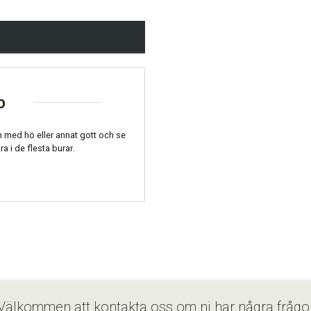
o
 med hö eller annat gott och se
ra i de flesta burar.
Välkommen att kontakta oss om ni har några frågo