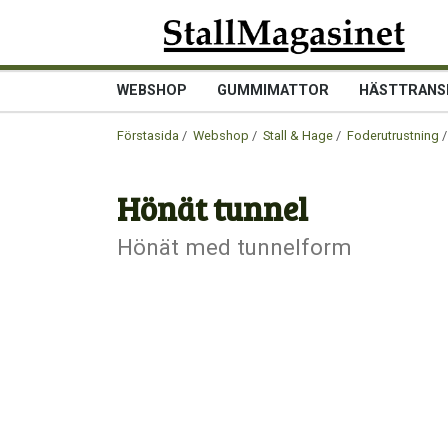
WEBSHOP
GUMMIMATTOR
HÄSTTRANS
Förstasida
/
Webshop
/
Stall & Hage
/
Foderutrustning
/
Hönät tunnel
Hönät med tunnelform