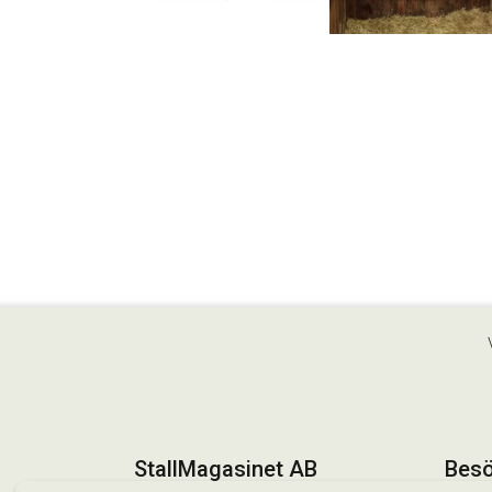
StallMagasinet AB
Besö