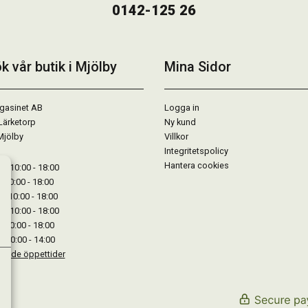
0142-125 26
k vår butik i Mjölby
Mina Sidor
gasinet AB
Logga in
Lärketorp
Ny kund
Mjölby
Villkor
Integritetspolicy
Hantera cookies
: 10:00 - 18:00
: 10:00 - 18:00
: 10:00 - 18:00
 : 10:00 - 18:00
: 10:00 - 18:00
: 10:00 - 14:00
kande öppettider