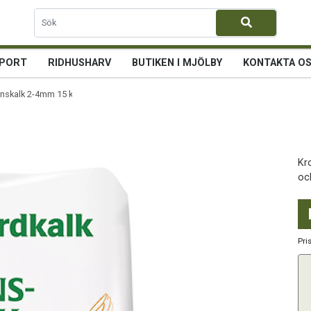
PORT
RIDHUSHARV
BUTIKEN I MJÖLBY
KONTAKTA O
nskalk 2-4mm 15 kg
Kr
oc
Pri