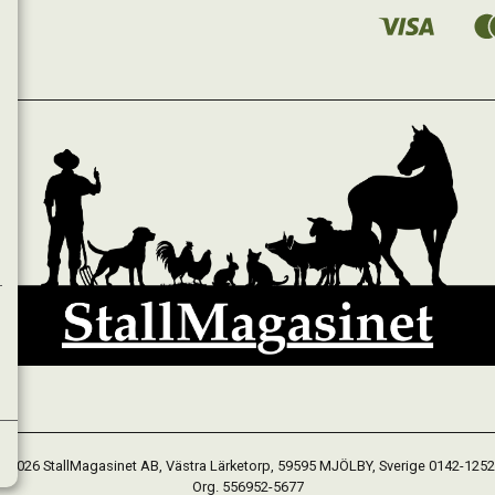
 2026 StallMagasinet AB, Västra Lärketorp, 59595 MJÖLBY, Sverige 0142-125
Org. 556952-5677