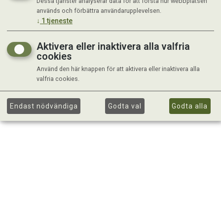
Dessa tjänster analyserar data för att förstå hur webbplatsen
används och förbättra användarupplevelsen.
↓
1
tjeneste
Aktivera eller inaktivera alla valfria
cookies
Använd den här knappen för att aktivera eller inaktivera alla
valfria cookies.
Endast nödvändiga
Godta val
Godta alla