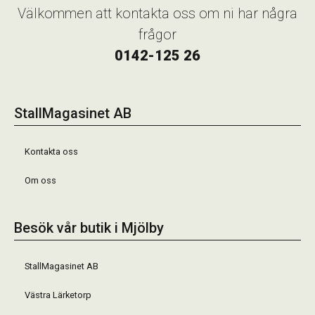
Välkommen att kontakta oss om ni har några
frågor
0142-125 26
StallMagasinet AB
Kontakta oss
Om oss
Besök vår butik i Mjölby
StallMagasinet AB
Västra Lärketorp