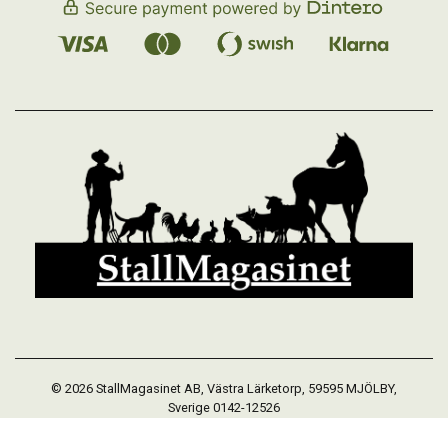
© 2026 StallMagasinet AB, Västra Lärketorp, 59595 MJÖLBY,
Sverige 0142-12526
Org. 556952-5677
Powered by Proline