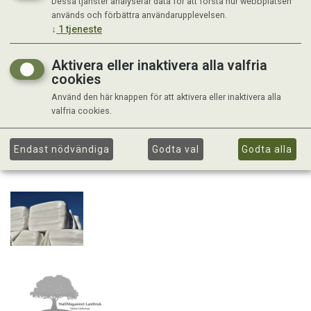
Dessa tjänster analyserar data för att förstå hur webbplatsen
används och förbättra användarupplevelsen.
↓
1
tjeneste
Aktivera eller inaktivera alla valfria
cookies
Använd den här knappen för att aktivera eller inaktivera alla
valfria cookies.
Endast nödvändiga
Godta val
Godta alla