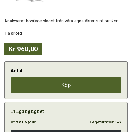
Analyserat hösilage slaget från våra egna åkrar runt butiken
1:a skörd
Kr 960,00
Antal
Köp
Tillgänglighet
Butik i Mjölby
Lagerstatus: 147