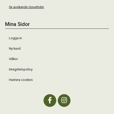
Se avvikande öppettider
Mina Sidor
Logga in
Ny kund
Villkor
Integritetspolicy
Hantera cookies