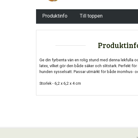
Produktinfo
Till toppen
Produktinf
Ge din fyrbenta vän en rolig stund med denna lekfulla oc
latex, vilket gör den både säker och slitstark. Perfekt för 
hunden sysselsatt. Passar utmärkt för både inomhus- o
Storlek - 6,2 x 6,2 x 4 cm