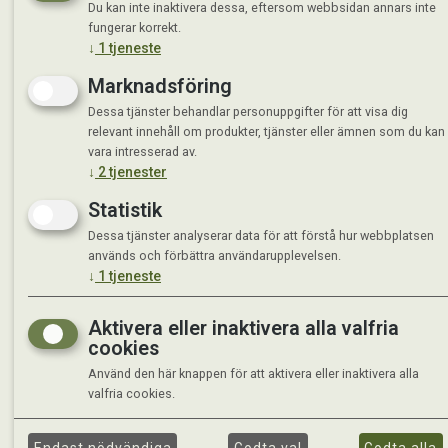
Du kan inte inaktivera dessa, eftersom webbsidan annars inte
fungerar korrekt.
↓
1
tjeneste
Marknadsföring
Dessa tjänster behandlar personuppgifter för att visa dig
relevant innehåll om produkter, tjänster eller ämnen som du kan
vara intresserad av.
↓
2
tjenester
Statistik
Dessa tjänster analyserar data för att förstå hur webbplatsen
används och förbättra användarupplevelsen.
↓
1
tjeneste
Aktivera eller inaktivera alla valfria
cookies
Använd den här knappen för att aktivera eller inaktivera alla
valfria cookies.
©