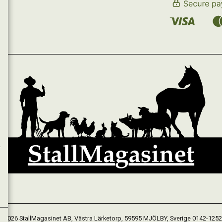
 2026 StallMagasinet AB, Västra Lärketorp, 59595 MJÖLBY, Sverige 0142-125