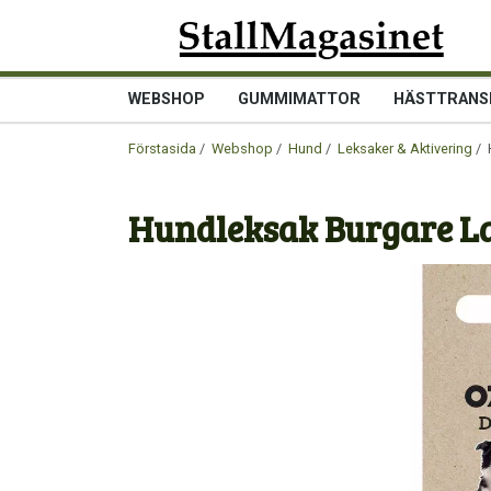
WEBSHOP
GUMMIMATTOR
HÄSTTRANS
Förstasida
/
Webshop
/
Hund
/
Leksaker & Aktivering
/ 
Hundleksak Burgare L