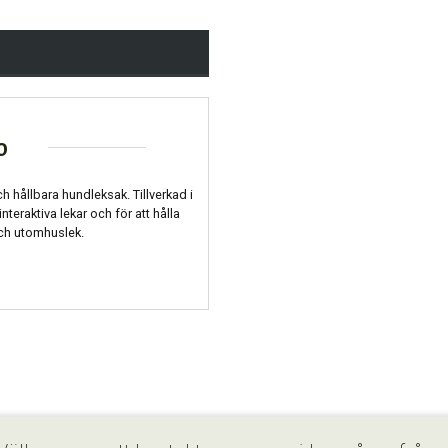
o
h hållbara hundleksak. Tillverkad i
interaktiva lekar och för att hålla
ch utomhuslek.