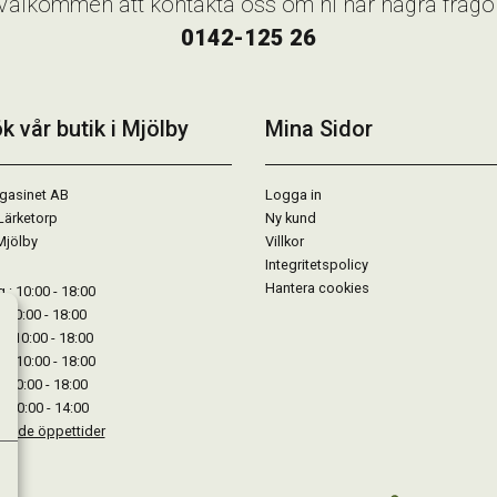
Välkommen att kontakta oss om ni har några frågo
0142-125 26
k vår butik i Mjölby
Mina Sidor
gasinet AB
Logga in
Lärketorp
Ny kund
Mjölby
Villkor
Integritetspolicy
Hantera cookies
: 10:00 - 18:00
: 10:00 - 18:00
: 10:00 - 18:00
 : 10:00 - 18:00
: 10:00 - 18:00
: 10:00 - 14:00
kande öppettider