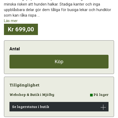
minska risken att hunden halkar. Stadiga kanter och inga
uppblåsbara delar gör dem tåliga för busiga lekar och hundklor
som kan råka rispa ...
Läs mer
Kr 699,00
Antal
Köp
Tillgänglighet
Webshop & Butik i Mjölby
På lager
Se lagerstatus i butik