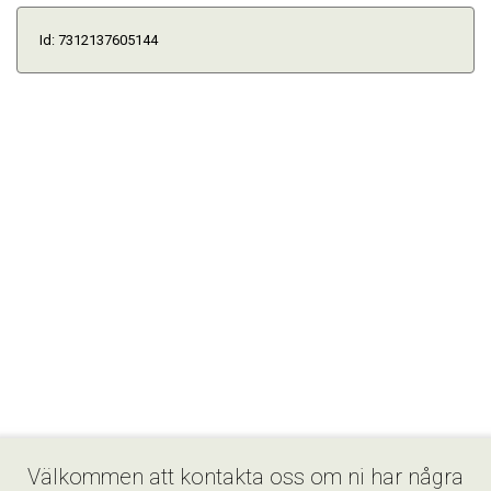
Id: 7312137605144
Välkommen att kontakta oss om ni har några