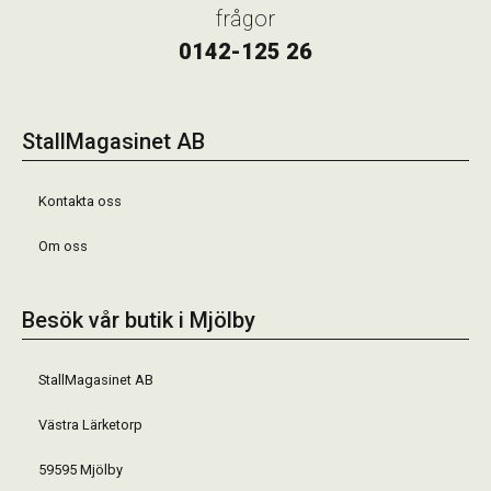
frågor
0142-125 26
StallMagasinet AB
Kontakta oss
Om oss
Besök vår butik i Mjölby
StallMagasinet AB
Västra Lärketorp
59595 Mjölby