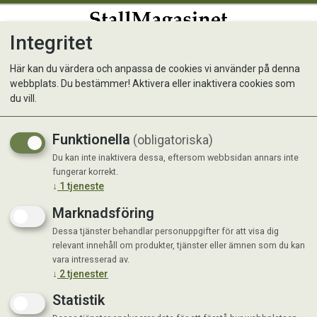
Integritet
0
Här kan du värdera och anpassa de cookies vi använder på denna
webbplats. Du bestämmer! Aktivera eller inaktivera cookies som
Hundpool 160cm
du vill.
Funktionella
(obligatoriska)
Du kan inte inaktivera dessa, eftersom webbsidan annars inte
fungerar korrekt.
↓
1
tjeneste
Marknadsföring
Dessa tjänster behandlar personuppgifter för att visa dig
relevant innehåll om produkter, tjänster eller ämnen som du kan
vara intresserad av.
↓
2
tjenester
Statistik