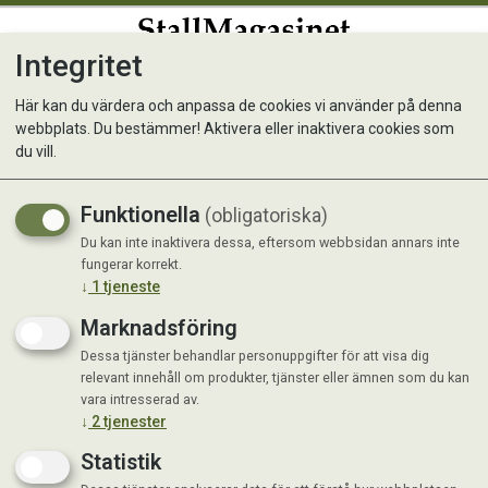
Integritet
0
Här kan du värdera och anpassa de cookies vi använder på denna
webbplats. Du bestämmer! Aktivera eller inaktivera cookies som
Hundsäng 130x80x20 cm
du vill.
Funktionella
(obligatoriska)
Du kan inte inaktivera dessa, eftersom webbsidan annars inte
fungerar korrekt.
↓
1
tjeneste
Marknadsföring
Dessa tjänster behandlar personuppgifter för att visa dig
relevant innehåll om produkter, tjänster eller ämnen som du kan
vara intresserad av.
↓
2
tjenester
Statistik