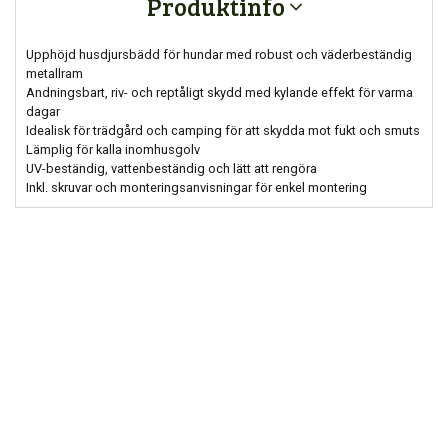
Produktinfo
Upphöjd husdjursbädd för hundar med robust och väderbeständig
metallram
Andningsbart, riv- och reptåligt skydd med kylande effekt för varma
dagar
Idealisk för trädgård och camping för att skydda mot fukt och smuts
Lämplig för kalla inomhusgolv
UV-beständig, vattenbeständig och lätt att rengöra
Inkl. skruvar och monteringsanvisningar för enkel montering