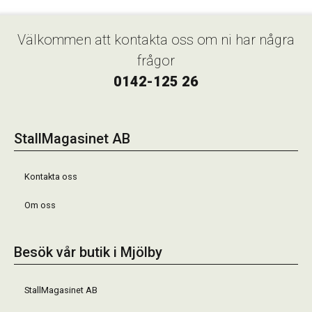
Välkommen att kontakta oss om ni har några
frågor
0142-125 26
StallMagasinet AB
Kontakta oss
Om oss
Besök vår butik i Mjölby
StallMagasinet AB