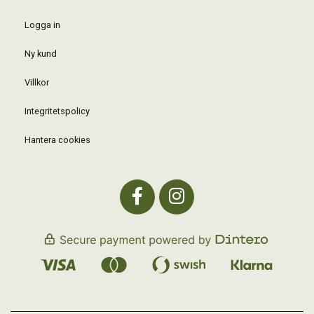
Logga in
Ny kund
Villkor
Integritetspolicy
Hantera cookies