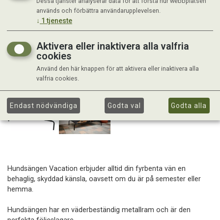
Dessa tjänster analyserar data för att förstå hur webbplatsen
används och förbättra användarupplevelsen.
↓
1
tjeneste
Aktivera eller inaktivera alla valfria
cookies
Använd den här knappen för att aktivera eller inaktivera alla
valfria cookies.
Endast nödvändiga
Godta val
Godta alla
Hundsängen Vacation erbjuder alltid din fyrbenta vän en
behaglig, skyddad känsla, oavsett om du är på semester eller
hemma.
Hundsängen har en väderbeständig metallram och är den