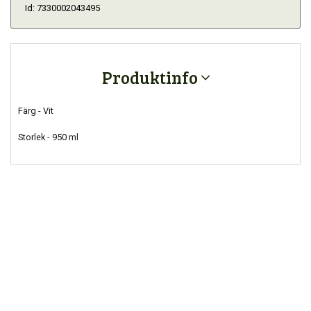
Id: 7330002043495
Produktinfo
Färg - Vit
Storlek - 950 ml