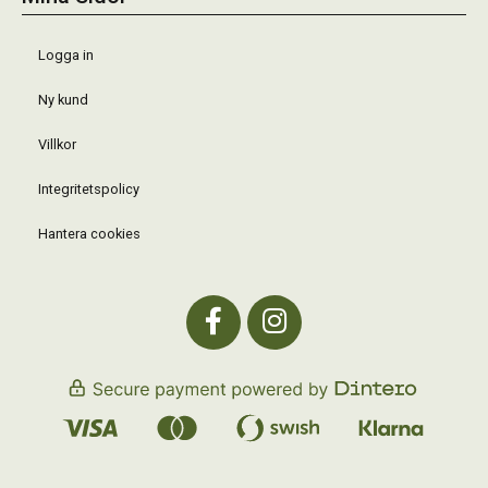
Logga in
Ny kund
Villkor
Integritetspolicy
Hantera cookies