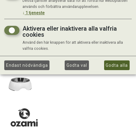
Dessa tjänster analyserar data för att förstå hur webbplatsen
används och förbättra användarupplevelsen.
↓
1
tjeneste
Aktivera eller inaktivera alla valfria
cookies
Använd den här knappen för att aktivera eller inaktivera alla
valfria cookies.
Endast nödvändiga
Godta val
Godta alla