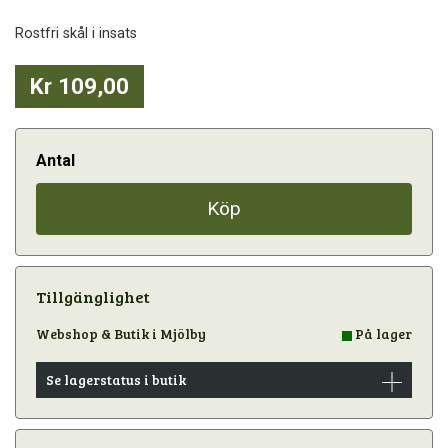
Rostfri skål i insats
Kr 109,00
Antal
Köp
Tillgänglighet
Webshop & Butik i Mjölby
På lager
Se lagerstatus i butik