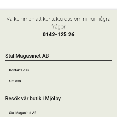
Välkommen att kontakta oss om ni har några
frågor
0142-125 26
StallMagasinet AB
Kontakta oss
Om oss
Besök vår butik i Mjölby
StallMagasinet AB