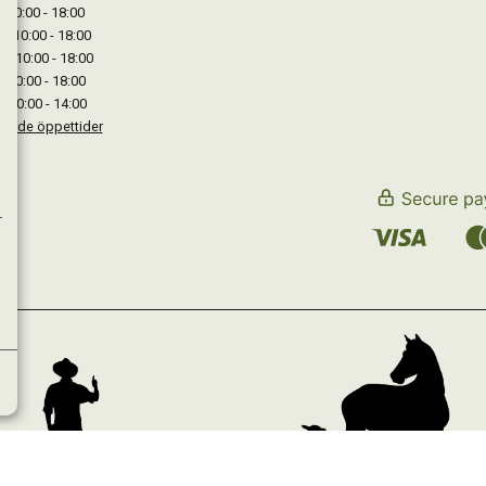
: 10:00 - 18:00
: 10:00 - 18:00
 : 10:00 - 18:00
: 10:00 - 18:00
: 10:00 - 14:00
kande öppettider