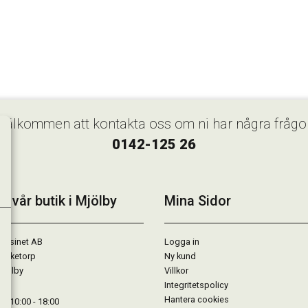
Välkommen att kontakta oss om ni har några frågo
0142-125 26
k vår butik i Mjölby
Mina Sidor
gasinet AB
Logga in
Lärketorp
Ny kund
Mjölby
Villkor
Integritetspolicy
Hantera cookies
: 10:00 - 18:00