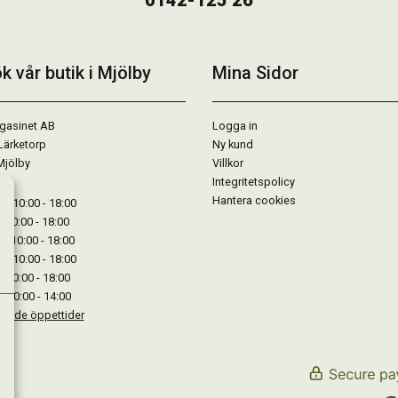
0142-125 26
k vår butik i Mjölby
Mina Sidor
gasinet AB
Logga in
Lärketorp
Ny kund
Mjölby
Villkor
Integritetspolicy
Hantera cookies
: 10:00 - 18:00
: 10:00 - 18:00
: 10:00 - 18:00
 : 10:00 - 18:00
: 10:00 - 18:00
: 10:00 - 14:00
kande öppettider