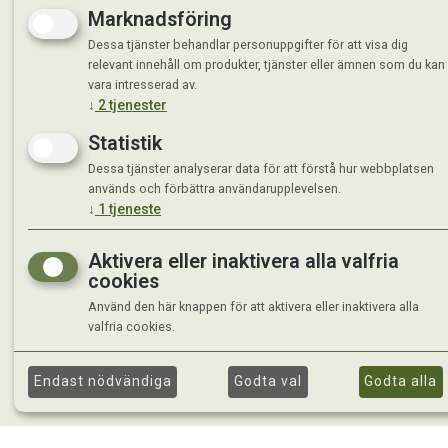
Marknadsföring
Dessa tjänster behandlar personuppgifter för att visa dig
relevant innehåll om produkter, tjänster eller ämnen som du kan
vara intresserad av.
↓
2
tjenester
Statistik
Dessa tjänster analyserar data för att förstå hur webbplatsen
används och förbättra användarupplevelsen.
↓
1
tjeneste
Aktivera eller inaktivera alla valfria
cookies
Använd den här knappen för att aktivera eller inaktivera alla
valfria cookies.
Endast nödvändiga
Godta val
Godta alla
©