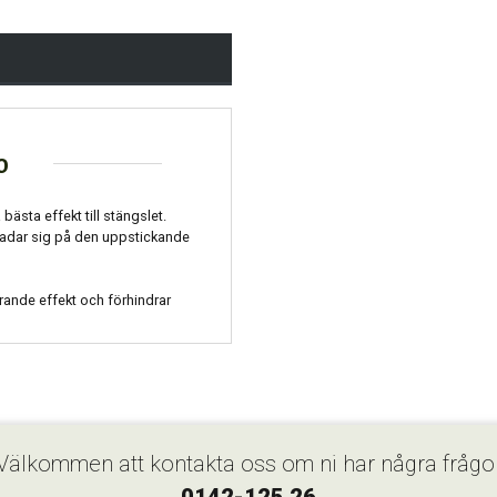
o
bästa effekt till stängslet.
 skadar sig på den uppstickande
erande effekt och förhindrar
Välkommen att kontakta oss om ni har några frågo