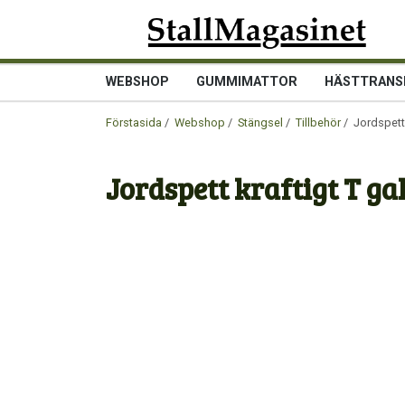
WEBSHOP
GUMMIMATTOR
HÄSTTRANS
Förstasida
/
Webshop
/
Stängsel
/
Tillbehör
/ Jordspett
Jordspett kraftigt T g