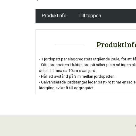
Produktinfo
Till toppen
Produktinf
- 1 jordspett per elaggregatets utgående joule, för att få 
- Sätt jordspetten i fuktig jord på säker plats så ingen
delen. Lämna ca 10cm ovan jord.
- Håll ett avstånd på 3 m mellan jordspetten.
- Galvaniserade jordstänger leder bäst- rost har en isol
återgång av kraft till aggregatet.