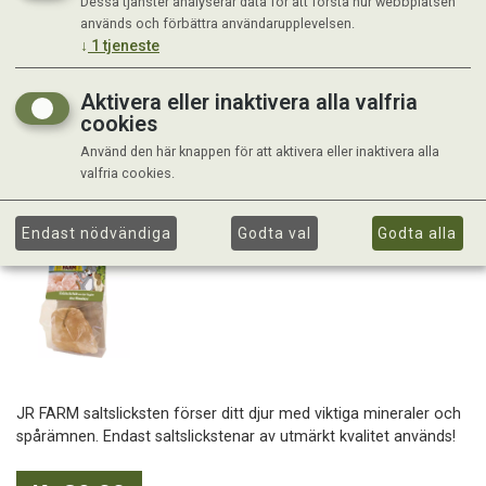
Dessa tjänster analyserar data för att förstå hur webbplatsen
används och förbättra användarupplevelsen.
↓
1
tjeneste
Aktivera eller inaktivera alla valfria
cookies
Använd den här knappen för att aktivera eller inaktivera alla
valfria cookies.
Endast nödvändiga
Godta val
Godta alla
JR FARM saltslicksten förser ditt djur med viktiga mineraler och
spårämnen. Endast saltslickstenar av utmärkt kvalitet används!