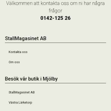
Välkommen att kontakta oss om ni har några
frågor
0142-125 26
StallMagasinet AB
Kontakta oss
Om oss
Besök vår butik i Mjölby
StallMagasinet AB
Västra Lärketorp