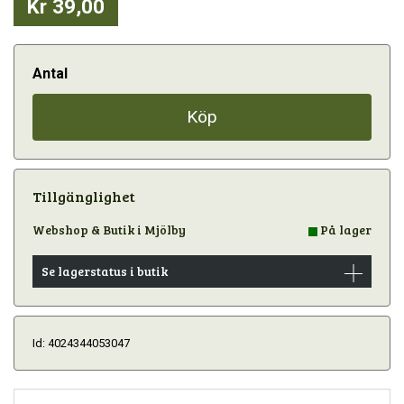
Kr 39,00
Antal
Köp
Tillgänglighet
Webshop & Butik i Mjölby
På lager
Se lagerstatus i butik
Id: 4024344053047