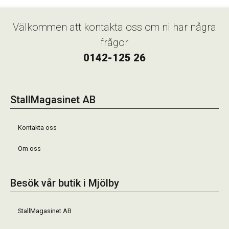
Välkommen att kontakta oss om ni har några
frågor
0142-125 26
StallMagasinet AB
Kontakta oss
Om oss
Besök vår butik i Mjölby
StallMagasinet AB