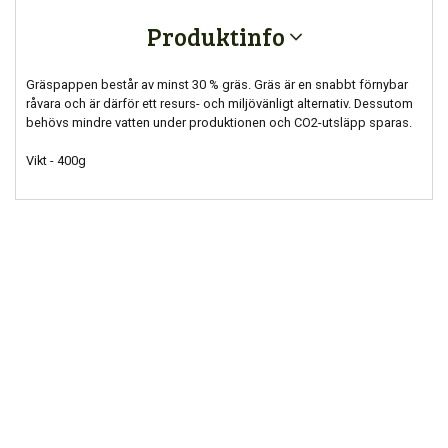
Produktinfo
Gräspappen består av minst 30 % gräs. Gräs är en snabbt förnybar
råvara och är därför ett resurs- och miljövänligt alternativ. Dessutom
behövs mindre vatten under produktionen och CO2-utsläpp sparas.
Vikt - 400g