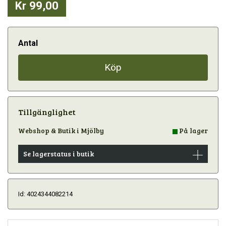
Kr 99,00
Antal
Köp
Tillgänglighet
Webshop & Butik i Mjölby
På lager
Se lagerstatus i butik
Id: 4024344082214