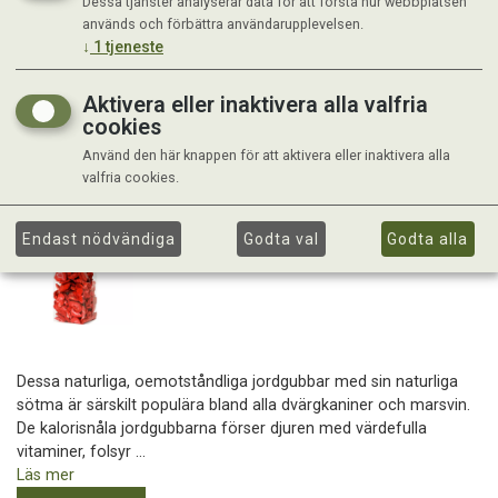
Dessa tjänster analyserar data för att förstå hur webbplatsen
används och förbättra användarupplevelsen.
↓
1
tjeneste
Aktivera eller inaktivera alla valfria
cookies
Använd den här knappen för att aktivera eller inaktivera alla
valfria cookies.
Endast nödvändiga
Godta val
Godta alla
Dessa naturliga, oemotståndliga jordgubbar med sin naturliga
sötma är särskilt populära bland alla dvärgkaniner och marsvin.
De kalorisnåla jordgubbarna förser djuren med värdefulla
vitaminer, folsyr ...
Läs mer