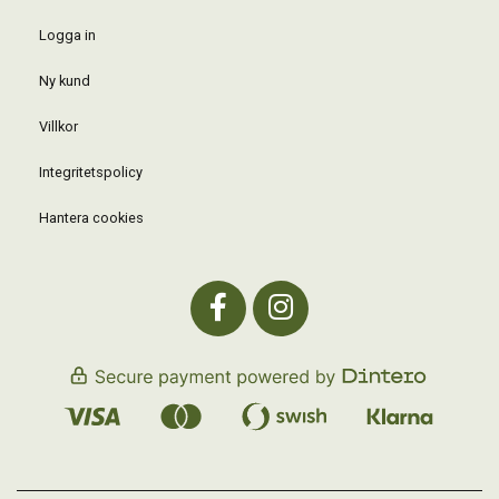
Logga in
Ny kund
Villkor
Integritetspolicy
Hantera cookies