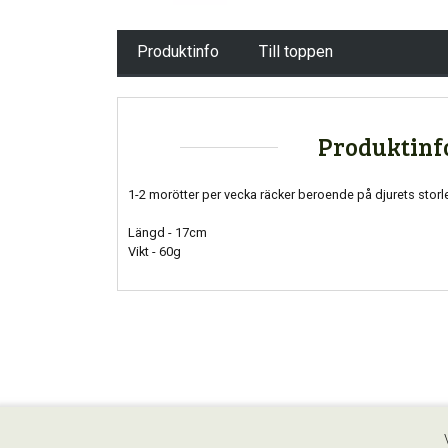
Produktinfo
Till toppen
Produktinf
1-2 morötter per vecka räcker beroende på djurets storl
Längd - 17cm
Vikt - 60g