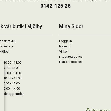
0142-125 26
k vår butik i Mjölby
Mina Sidor
gasinet AB
Logga in
Lärketorp
Ny kund
Mjölby
Villkor
Integritetspolicy
Hantera cookies
: 10:00 - 18:00
: 10:00 - 18:00
: 10:00 - 18:00
 : 10:00 - 18:00
: 10:00 - 18:00
: 10:00 - 14:00
kande öppettider