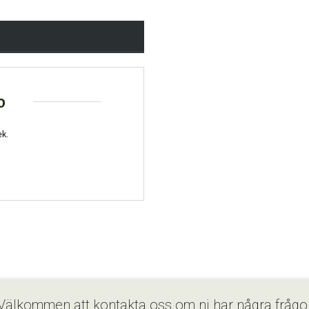
o
ek.
Välkommen att kontakta oss om ni har några frågo