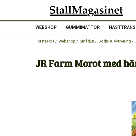
WEBSHOP
GUMMIMATTOR
HÄSTTRANS
Förstasida
/
Webshop
/
Smådjur
/
Godis & Aktivering
/ 
JR Farm Morot med hä