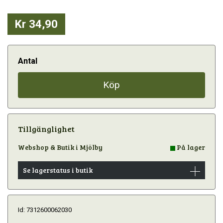
Kr 34,90
Antal
Köp
Tillgänglighet
Webshop & Butik i Mjölby
På lager
Se lagerstatus i butik
Id: 7312600062030