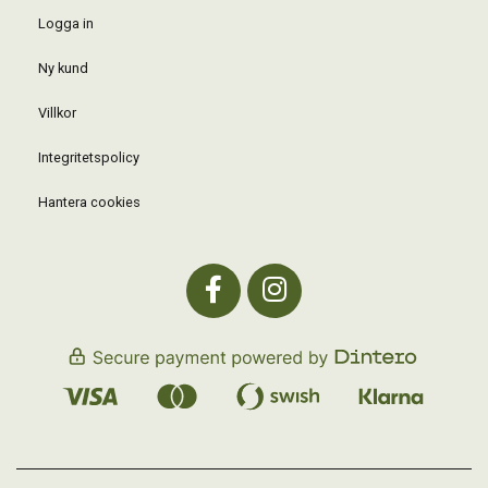
Logga in
Ny kund
Villkor
Integritetspolicy
Hantera cookies