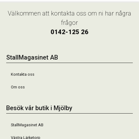
Välkommen att kontakta oss om ni har några
frågor
0142-125 26
StallMagasinet AB
Kontakta oss
Om oss
Besök vår butik i Mjölby
StallMagasinet AB
Västra Lärketorp