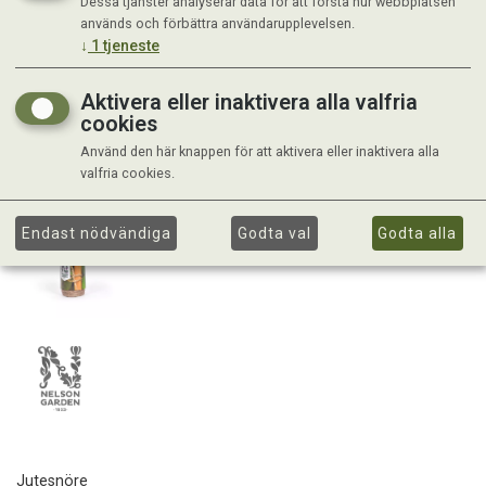
Dessa tjänster analyserar data för att förstå hur webbplatsen
används och förbättra användarupplevelsen.
↓
1
tjeneste
Aktivera eller inaktivera alla valfria
cookies
Använd den här knappen för att aktivera eller inaktivera alla
valfria cookies.
Endast nödvändiga
Godta val
Godta alla
Jutesnöre