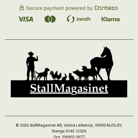
© 2026 StallMagasinet AB, Västra Lärketorp, 59595 MJÖLBY,
Sverige 0142-12526
Org. 556952-5677