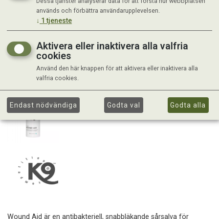
Dessa tjänster analyserar data för att förstå hur webbplatsen
används och förbättra användarupplevelsen.
↓
1
tjeneste
Aktivera eller inaktivera alla valfria
cookies
Använd den här knappen för att aktivera eller inaktivera alla
valfria cookies.
Endast nödvändiga
Godta val
Godta alla
Wound Aid är en antibakteriell, snabbläkande sårsalva för