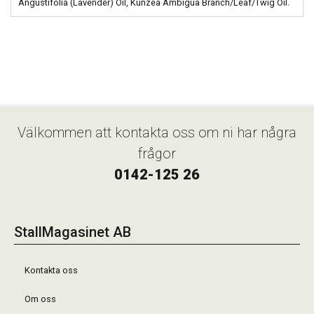
Angustifolia (Lavender) Oil, Kunzea Ambigua Branch/Leaf/Twig Oil.
Välkommen att kontakta oss om ni har några
frågor
0142-125 26
StallMagasinet AB
Kontakta oss
Om oss