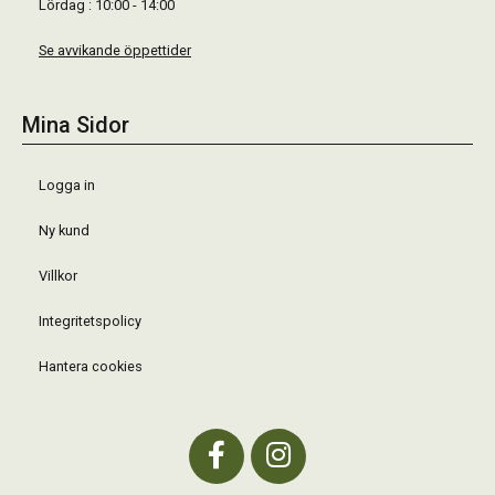
Lördag : 10:00 - 14:00
Se avvikande öppettider
Mina Sidor
Logga in
Ny kund
Villkor
Integritetspolicy
Hantera cookies