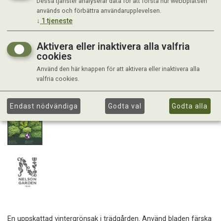
Dessa tjänster analyserar data för att förstå hur webbplatsen
används och förbättra användarupplevelsen.
↓
1
tjeneste
Aktivera eller inaktivera alla valfria
cookies
Använd den här knappen för att aktivera eller inaktivera alla
valfria cookies.
Endast nödvändiga
Godta val
Godta alla
En uppskattad vintergrönsak i trädgården. Använd bladen färska