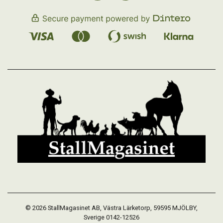
© 2026 StallMagasinet AB, Västra Lärketorp, 59595 MJÖLBY,
Sverige 0142-12526