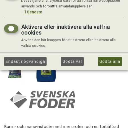
Dessa tjänster analyserar data för att förstå hur webbplatsen
används och förbättra användarupplevelsen.
↓
1
tjeneste
Aktivera eller inaktivera alla valfria
cookies
Använd den här knappen för att aktivera eller inaktivera alla
valfria cookies.
Endast nödvändiga
Godta val
Godta alla
Kanin- och marsvinsfoder med mer protein och en förbättrad