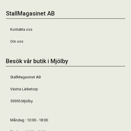
StallMagasinet AB
Kontakta oss
Om oss
Besök vår butik i Mjölby
StallMagasinet AB
Västra Lärketorp
59595 Mjölby
Måndag : 10:00 - 18:00