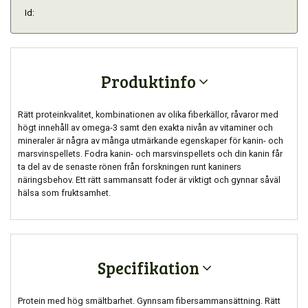
Id:
Produktinfo
Rätt proteinkvalitet, kombinationen av olika fiberkällor, råvaror med
högt innehåll av omega-3 samt den exakta nivån av vitaminer och
mineraler är några av många utmärkande egenskaper för kanin- och
marsvinspellets. Fodra kanin- och marsvinspellets och din kanin får
ta del av de senaste rönen från forskningen runt kaniners
näringsbehov. Ett rätt sammansatt foder är viktigt och gynnar såväl
hälsa som fruktsamhet.
Specifikation
Protein med hög smältbarhet. Gynnsam fibersammansättning. Rätt