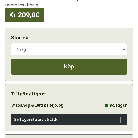
sammansättning.
Kr 209,00
Storlek
Köp
Tillgänglighet
Webshop & Butik i Mjölby
På lager
Se lagerstatus i butik