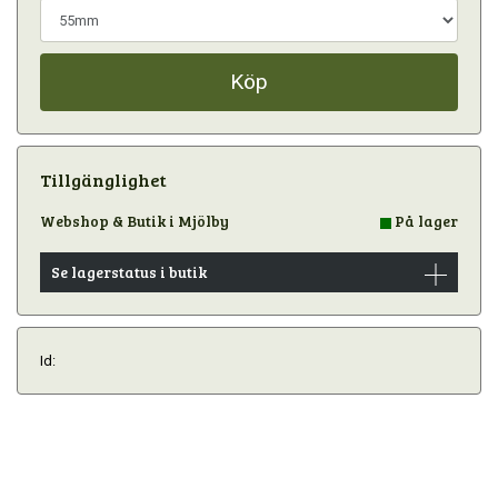
Köp
Tillgänglighet
Webshop & Butik i Mjölby
På lager
Se lagerstatus i butik
Id: