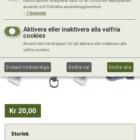
Dessa tjänster analyserar data för att förstå hur webbplatsen
används och förbättra användarupplevelsen.
↓
1
tjeneste
Aktivera eller inaktivera alla valfria
cookies
Använd den här knappen för att aktivera eller inaktivera alla
valfria cookies.
Endast nödvändiga
Godta val
Godta alla
Kr 20,00
Storlek