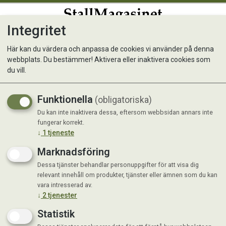
Integritet
0
Här kan du värdera och anpassa de cookies vi använder på denna
webbplats. Du bestämmer! Aktivera eller inaktivera cookies som
Karbinhake Mod. BGB
du vill.
Funktionella
(obligatoriska)
Du kan inte inaktivera dessa, eftersom webbsidan annars inte
fungerar korrekt.
↓
1
tjeneste
Marknadsföring
Dessa tjänster behandlar personuppgifter för att visa dig
relevant innehåll om produkter, tjänster eller ämnen som du kan
vara intresserad av.
↓
2
tjenester
Statistik