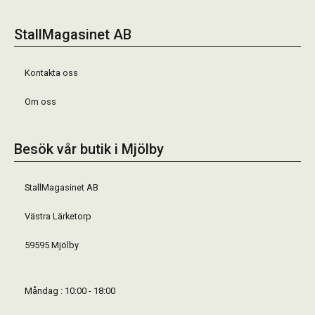
StallMagasinet AB
Kontakta oss
Om oss
Besök vår butik i Mjölby
StallMagasinet AB
Västra Lärketorp
59595 Mjölby
Måndag : 10:00 - 18:00